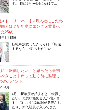
す。 特に3月〜4月にかけて...
ストーリーvol. 6】4月入社にこだわ
理由とは？新年度にエンタメ業界へ
た25歳
26年4月15日
転職を決意したきっかけ 「転職
するなら、4月入社がいい...
度に「転職したい」と思ったら最初
るべきこと｜焦って動く前に整理し
3つのポイント
26年4月8日
4月、新年度が始まると「転職し
たい」と思い始める人が増えま
す。 新しい組織体制が発表され
たり、新入社員が入ってきた...