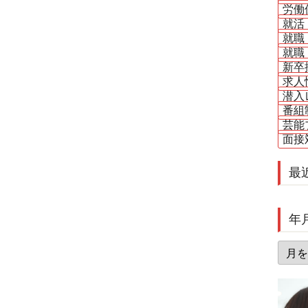
労働
就活
就職
就職
新卒
求人
潜入
番組
芸能
面接
最
年
年
月
別