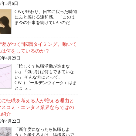
26年5月6日
GWが終わり、日常に戻った瞬間
にふと感じる違和感。 「このま
ま今の仕事を続けていいのだ...
は“差がつく”転職タイミング。動いて
人は何をしているのか？
26年4月29日
「忙しくて転職活動が進まな
い」「気づけば何もできていな
い」 そんな方にとって、
GW（ゴールデンウィーク）はま
とまっ...
度に転職を考える人が増える理由と
マスコミ・エンタメ業界ならではの
も紹介
26年4月22日
「新年度になったら転職しよ
う」と考える人は、結構多いで