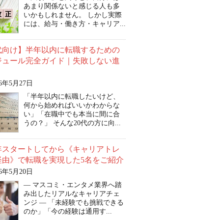
あまり関係ないと感じる人も多
いかもしれません。 しかし実際
には、給与・働き方・キャリア...
0代向け】半年以内に転職するための
ジュール完全ガイド｜失敗しない進
26年5月27日
「半年以内に転職したいけど、
何から始めればいいかわからな
い」「在職中でも本当に間に合
うの？」 そんな20代の方に向...
6年スタートしてから《キャリアトレ
経由》で転職を実現した5名をご紹介
26年5月20日
― マスコミ・エンタメ業界へ踏
み出したリアルなキャリアチェ
ンジ ― 「未経験でも挑戦できる
のか」「今の経験は通用す...