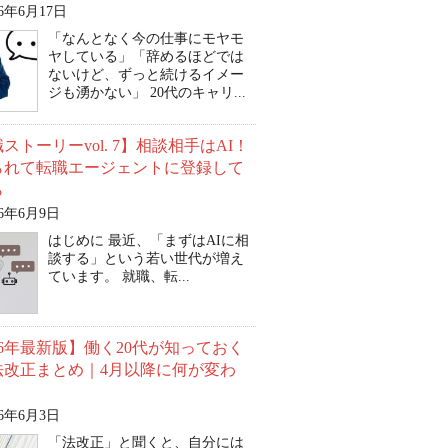
26年6月17日
「なんとなく今の仕事にモヤモ
ヤしている」「辞めるほどでは
ないけど、ずっと続けるイメー
ジも湧かない」 20代のキャリ...
ストーリーvol. 7】相談相手はAI！
られて転職エージェントに登録して
ら
26年6月9日
はじめに 最近、「まずはAIに相
談する」という若い世代が増え
ています。 就職、転...
26年最新版】働く20代が知っておく
法改正まとめ｜4月以降に何が変わ
26年6月3日
「法改正」と聞くと、自分には