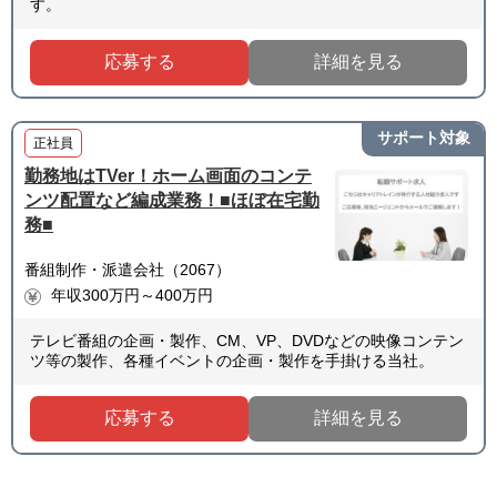
す。
応募する
詳細を見る
サポート対象
正社員
勤務地はTVer！ホーム画面のコンテ
ンツ配置など編成業務！■ほぼ在宅勤
務■
番組制作・派遣会社（2067）
年収300万円～400万円
テレビ番組の企画・製作、CM、VP、DVDなどの映像コンテン
ツ等の製作、各種イベントの企画・製作を手掛ける当社。
応募する
詳細を見る