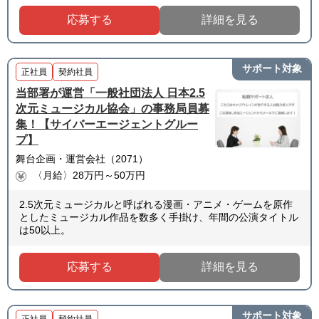
応募する
詳細を見る
サポート対象
正社員
契約社員
当部署が運営「一般社団法人 日本2.5
次元ミュージカル協会」の事務局員募
集！【サイバーエージェントグルー
プ】
舞台企画・運営会社（2071）
〈月給〉28万円～50万円
2.5次元ミュージカルと呼ばれる漫画・アニメ・ゲームを原作
としたミュージカル作品を数多く手掛け、年間の公演タイトル
は50以上。
応募する
詳細を見る
サポート対象
正社員
契約社員