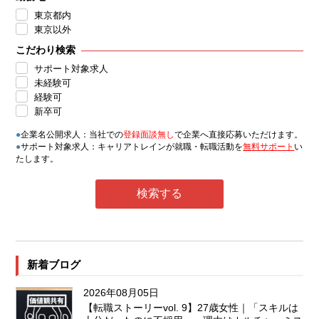
東京都内
東京以外
こだわり検索
サポート対象求人
未経験可
経験可
新卒可
●
企業名公開求人：当社での
登録面談無し
で企業へ直接応募いただけます。
●
サポート対象求人：キャリアトレインが就職・転職活動を
無料サポート
い
たします。
新着ブログ
2026年08月05日
【転職ストーリーvol. 9】27歳女性｜「スキルは