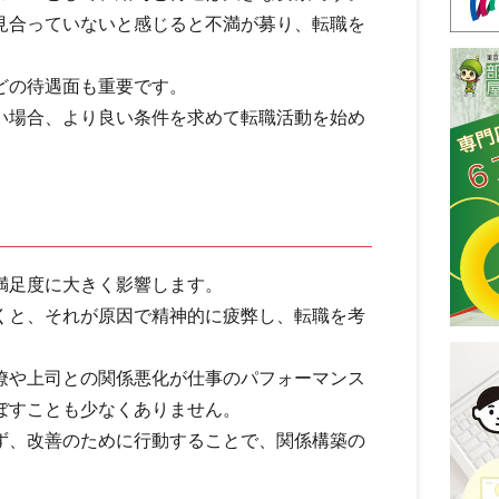
見合っていないと感じると不満が募り、転職を
どの待遇面も重要です。
い場合、より良い条件を求めて転職活動を始め
満足度に大きく影響します。
くと、それが原因で精神的に疲弊し、転職を考
僚や上司との関係悪化が仕事のパフォーマンス
ぼすことも少なくありません。
ず、改善のために行動することで、関係構築の
。