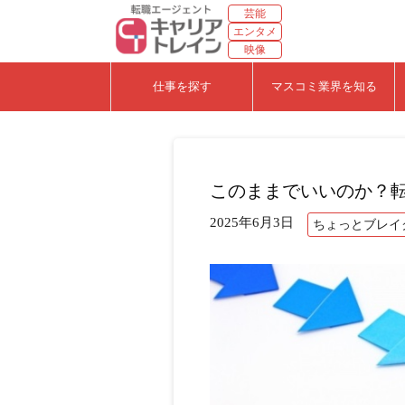
芸能
エンタメ
映像
仕事を探す
マスコミ業界を知る
このままでいいのか？
2025年6月3日
ちょっとブレイ