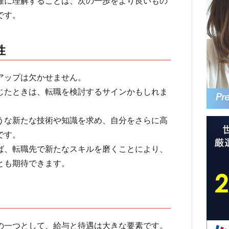
確に理解することは、次の一歩をより良いもの
です。
性
アップは欠かせません。
じたときは、転職を検討するサインかもしれま
うな新たな技術や知識を求め、自分をさらに高
です。
ば、転職先で新たなスキルを磨くことにより、
とも期待できます。
の一つとして、給与と待遇は大きな要素です。