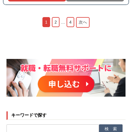
1
2
…
4
次へ
キーワードで探す