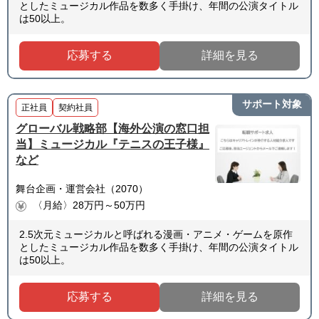
としたミュージカル作品を数多く手掛け、年間の公演タイトル
は50以上。
応募する
詳細を見る
サポート対象
正社員
契約社員
グローバル戦略部【海外公演の窓口担
当】ミュージカル『テニスの王子様』
など
舞台企画・運営会社（2070）
〈月給〉28万円～50万円
2.5次元ミュージカルと呼ばれる漫画・アニメ・ゲームを原作
としたミュージカル作品を数多く手掛け、年間の公演タイトル
は50以上。
応募する
詳細を見る