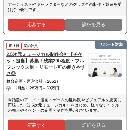
アーティストやキャラクターなどのグッズ企画制作・製造を受
け持つ会社です。
応募する
詳細を見る
サポート対象
正社員
契約社員
2.5次元ミュージカル制作会社【チケ
ット担当】募集！残業20h程度・フル
フレックス制・リモート可の働きやす
さ◎
舞台企画・運営会社（2052）
〈月給〉28万円～50万円
今話題のアニメ・漫画・ゲームの世界観やビジュアルを忠実に
再現した〈2.5次元ミュージカル〉をはじめ、様々なジャンル
の舞台やイベントの企画・制作を手がけています。
応募する
詳細を見る