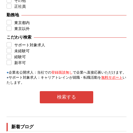
その他
正社員
勤務地
東京都内
東京以外
こだわり検索
サポート対象求人
未経験可
経験可
新卒可
●
企業名公開求人：当社での
登録面談無し
で企業へ直接応募いただけます。
●
サポート対象求人：キャリアトレインが就職・転職活動を
無料サポート
い
たします。
新着ブログ