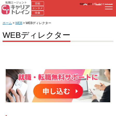
芸能
職種から探す
お問い合わせ
メニュー
エンタメ
映像
ホーム
>
WEB
> WEBディレクター
WEBディレクター