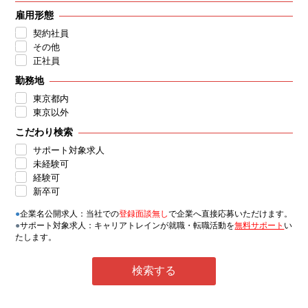
雇用形態
契約社員
その他
正社員
勤務地
東京都内
東京以外
こだわり検索
サポート対象求人
未経験可
経験可
新卒可
●
企業名公開求人：当社での
登録面談無し
で企業へ直接応募いただけます。
●
サポート対象求人：キャリアトレインが就職・転職活動を
無料サポート
い
たします。