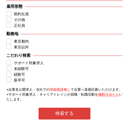
雇用形態
契約社員
その他
正社員
勤務地
東京都内
東京以外
こだわり検索
サポート対象求人
未経験可
経験可
新卒可
●
企業名公開求人：当社での
登録面談無し
で企業へ直接応募いただけます。
●
サポート対象求人：キャリアトレインが就職・転職活動を
無料サポート
い
たします。