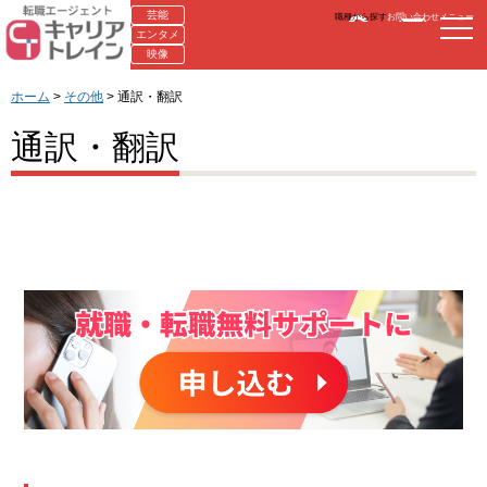
芸能
職種から探す
お問い合わせ
メニュー
エンタメ
映像
ホーム
>
その他
> 通訳・翻訳
通訳・翻訳