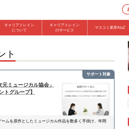
キャリアトレイン
キャリアトレイン
マスコミ業界AtoZ
について
のサービス
ント
サポート対象
5次元ミュージカル協会」
ントグループ】
・ゲームを原作としたミュージカル作品を数多く手掛け、年間