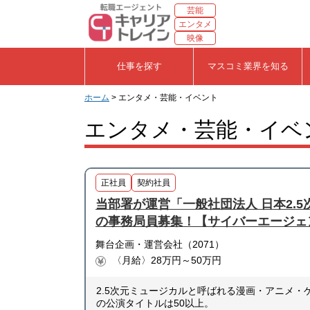
芸能
エンタメ
映像
仕事を探す
マスコミ業界を知る
ホーム
> エンタメ・芸能・イベント
エンタメ・芸能・イベ
正社員
契約社員
当部署が運営「一般社団法人 日本2.
の事務局員募集！【サイバーエージェ
舞台企画・運営会社（2071）
〈月給〉28万円～50万円
2.5次元ミュージカルと呼ばれる漫画・アニメ
の公演タイトルは50以上。