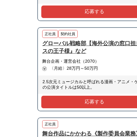
応募する
正社員
契約社員
グローバル戦略部【海外公演の窓口担
スの王子様』など
舞台企画・運営会社（2070）
〈月給〉28万円～50万円
2.5次元ミュージカルと呼ばれる漫画・アニメ
の公演タイトルは50以上。
応募する
正社員
舞台作品にかかわる《製作委員会業務