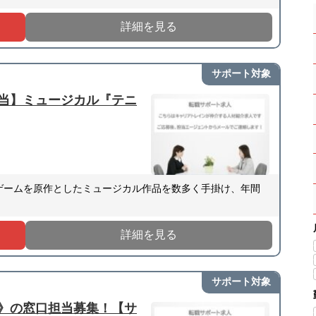
詳細を見る
サポート対象
当】ミュージカル『テニ
・ゲームを原作としたミュージカル作品を数多く手掛け、年間
詳細を見る
サポート対象
》の窓口担当募集！【サ