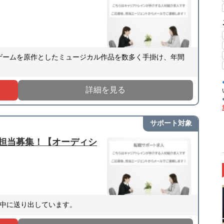
・ゲームを原作としたミュージカル作品を数多く手掛け、年間
詳細を見る
サポート対象
担当募集！【オーディシ
中に送り出しています。