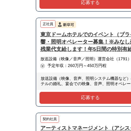
応募する
正社員
東京ドームホテルでのイベント（ブラ
響・照明オペレーター募集！※みなし
残業代支給します！年5日間の特別有
放送設備（映像／音声／照明）運営会社（1791
予定年収：260万円～450万円程
放送設備（映像、音声、照明システム機器など）の
テルの婚礼、宴会での映像、音声、照明オペレー
応募する
契約社員
アーティストマネージメント（アシス