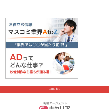
page top