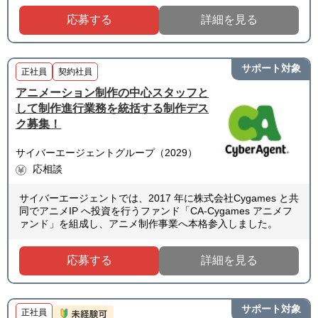
応募する
詳細を見る
サポート対象
正社員
契約社員
アニメーション制作の中心スタッフと
して制作進行業務を統括する制作デス
ク募集！
サイバーエージェントグループ（2029）
応相談
サイバーエージェントでは、2017 年に株式会社Cygames と共
同でアニメIP へ投資を行うファンド「CA-Cygames アニメフ
ァンド」を組成し、アニメ制作事業へ本格参入しました。
応募する
詳細を見る
サポート対象
正社員