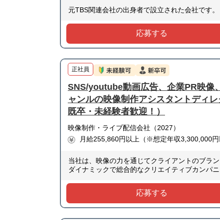
元TBS関連会社の出身者で設立された会社です。
応募する
正社員
SNS/youtube動画広告、企業PR
ャンルの映像制作アシスタントディレ
既卒・未経験者歓迎！）
映像制作・ライブ配信会社（2027）
月給255,860円以上（※想定年収3,300,000
当社は、映像の力を通じてクライアントのブラン
ダイナミックで総合的なクリエイティブカンパニ
応募する