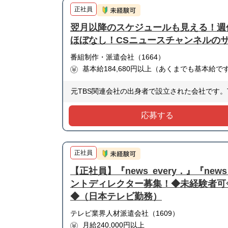
正社員
翌月以降のスケジュールも見える！週
ほぼなし！CSニュースチャンネルの
番組制作・派遣会社（1664）
基本給184,680円以上（あくまでも基本給で
元TBS関連会社の出身者で設立された会社です。
応募する
正社員
【正社員】『news every．』『new
ントディレクター募集！◆未経験者可
◆（日本テレビ勤務）
テレビ業界人材派遣会社（1609）
月給240,000円以上