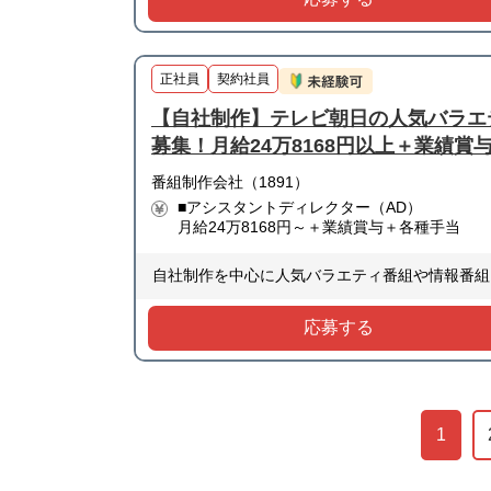
正社員
契約社員
【自社制作】テレビ朝日の人気バラエ
募集！月給24万8168円以上＋業績賞
番組制作会社（1891）
■アシスタントディレクター（AD）
月給24万8168円～＋業績賞与＋各種手当
自社制作を中心に人気バラエティ番組や情報番組
応募する
1