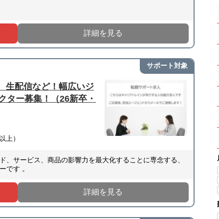
詳細を見る
サポート対象
映像、 生配信など！幅広いジ
クター募集！（26新卒・
円以上）
ド、サービス、商品の影響力を最大化することに専念する、
ーです 。
詳細を見る