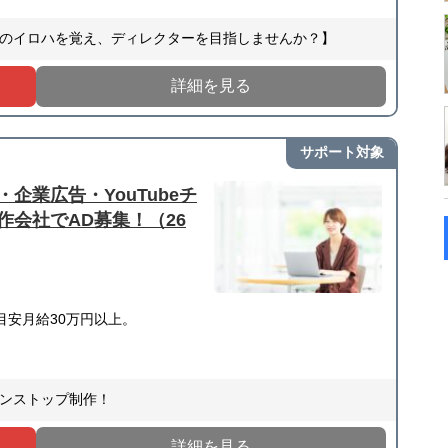
のイロハを覚え、ディレクターを目指しませんか？】
詳細を見る
サポート対象
企業広告・YouTubeチ
会社でAD募集！（26
安月給30万円以上。
。
ンストップ制作！
詳細を見る