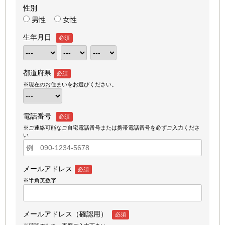
性別
男性
女性
生年月日
必須
都道府県
必須
※現在のお住まいをお選びください。
電話番号
必須
※ご連絡可能なご自宅電話番号または携帯電話番号を必ずご入力くださ
い
メールアドレス
必須
※半角英数字
メールアドレス（確認用）
必須