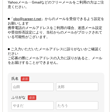
Yahooメール・Gmailなどのフリーメールをご利用の方はご注
意ください。
■「
obo@career-t.net
」からのメールを受信できるよう設定を
お願いします
携帯電話のメールアドレスをご利用の場合、迷惑メール設定
や受信拒否設定により、当社からのメールがブロックされて
いる可能性がございます。
■ ご入力いただいたメールアドレスに誤りがないかご確認く
ださい
ご応募の際にメールアドレスの入力に誤りがあると、メール
をお届けすることができません。
氏名
必須
ふりがな
必須