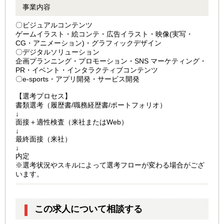
事業内容
〇ビジュアルコンテンツ
ゲームイラスト・絵コンテ・広告イラスト・映像(実写・
CG・アニメーション)・グラフィックデザイン
〇デジタルソリューション
企画プランニング・プロモーション・SNS マーケティング・
PR・イベント・インタラクティブコンテンツ
〇e-sports・アプリ開発・サービス開発
【選考プロセス】
書類選考（履歴書/職務経歴書/ポートフォリオ）
↓
面接＋適性検査（来社またはWeb）
↓
最終面接（来社）
↓
内定
※選考状況やスキルによって選考フローが変わる場合がござ
います。
この求人について相談する