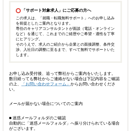
「サポート対象求人」にご応募の方へ
この求人は、「就職・転職無料サポート」へのお申し込み
を前提としたご案内となります。
専任のキャリアコンサルタントが面談（電話・オンライン
など）を通じて、これまでのご経歴やご希望・適性を丁寧
にヒアリング。
そのうえで、求人のご紹介から企業との面接調整、条件交
渉、入社日の調整に至るまで、すべて無料でサポートいた
します。
お申し込み受付後、追って弊社からご案内をいたします。
数日経っても弊社からご連絡がない場合は下記内容をご確認
の上、
「お問い合わせフォーム」
からお問い合わせくださ
い。
メールが届かない場合についてのご案内
■ 迷惑メールフォルダのご確認
自動的に「迷惑メールフォルダ」へ振り分けられている場合
がございます。