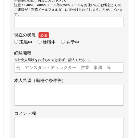
※確認のため、再度ご入力下さい。
注意！Gmail、Yahoo メール等のweb メールをお使いの方は弊社からの
ご連絡が「迷惑メールフォルダ」に振分けられてしまうことがございま
す。
現在の状況
必須
現職中
離職中
在学中
経験職種
※社会人経験をお持ちの方は必ずご記入ください。
本人希望（職種や条件等）
コメント欄