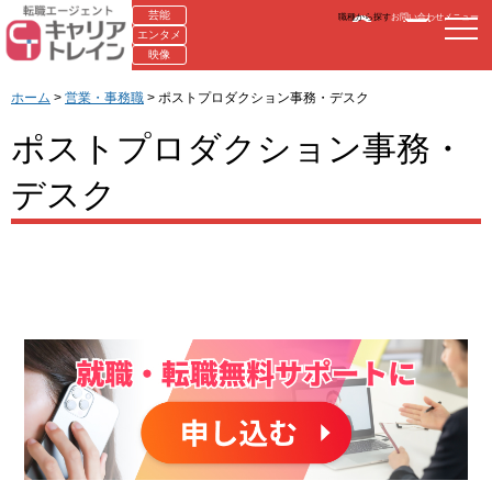
芸能
職種から探す
お問い合わせ
メニュー
エンタメ
映像
ホーム
>
営業・事務職
> ポストプロダクション事務・デスク
ポストプロダクション事務・
デスク