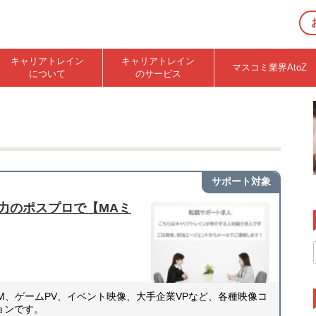
キャリアトレイン
キャリアトレイン
マスコミ業界AtoZ
について
のサービス
サポート対象
力のポスプロで【MAミ
M、ゲームPV、イベント映像、大手企業VPなど、各種映像コ
ョンです。