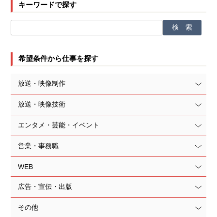
キーワードで探す
希望条件から仕事を探す
放送・映像制作
放送・映像技術
エンタメ・芸能・イベント
営業・事務職
WEB
広告・宣伝・出版
その他