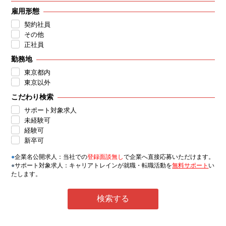
雇用形態
契約社員
その他
正社員
勤務地
東京都内
東京以外
こだわり検索
サポート対象求人
未経験可
経験可
新卒可
●
企業名公開求人：当社での
登録面談無し
で企業へ直接応募いただけます。
●
サポート対象求人：キャリアトレインが就職・転職活動を
無料サポート
い
たします。