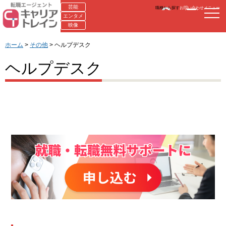
芸能
職種から探す
お問い合わせ
メニュー
エンタメ
映像
ホーム
>
その他
> ヘルプデスク
ヘルプデスク