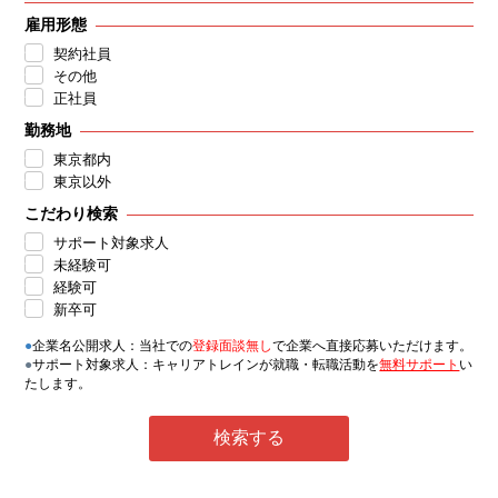
雇用形態
契約社員
その他
正社員
勤務地
東京都内
東京以外
こだわり検索
サポート対象求人
未経験可
経験可
新卒可
●
企業名公開求人：当社での
登録面談無し
で企業へ直接応募いただけます。
●
サポート対象求人：キャリアトレインが就職・転職活動を
無料サポート
い
たします。