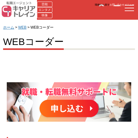
芸能
職種から探す
お問い合わせ
メニュー
エンタメ
映像
ホーム
>
WEB
> WEBコーダー
WEBコーダー