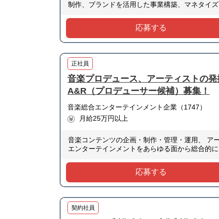
制作、ブランドを活用した事業構築、マネタイズ
応募する
正社員
音楽プロデュース、アーティストの発
A&R（プロデューサー候補）募集！
音楽総合エンターテインメント企業（1747）
月給25万円以上
音楽コンテンツの企画・制作・管理・運用、 ア
エンターテインメントをあらゆる面から総合的に
応募する
契約社員