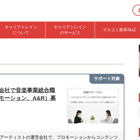
キャリアトレイン
キャリアトレイン
マスコミ業界AtoZ
について
のサービス
サポート対象
会社で音楽事業総合職
モーション、A&R）募
アーティストの運営会社で、プロモーションからコンテンツ