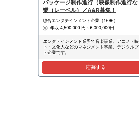
パッケージ制作進行（映像制作進行な
業（レーベル）／A&R募集！
総合エンタテインメント企業（1696）
年収 4,500,000 円～6,000,000円
エンタテインメント業界で音楽事業、アニメ・映
ト・文化人などのマネジメント事業、デジタルプ
ト企業です。
応募する