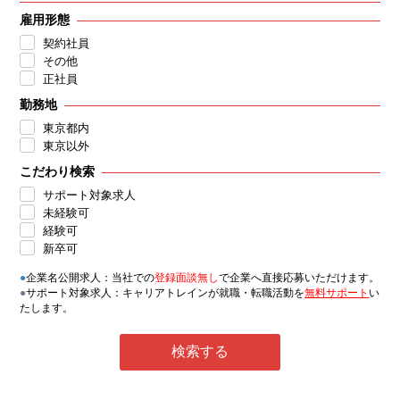
雇用形態
契約社員
その他
正社員
勤務地
東京都内
東京以外
こだわり検索
サポート対象求人
未経験可
経験可
新卒可
●
企業名公開求人：当社での
登録面談無し
で企業へ直接応募いただけます。
●
サポート対象求人：キャリアトレインが就職・転職活動を
無料サポート
い
たします。