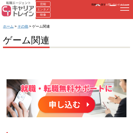
芸能
職種から探す
お問い合わせ
メニュー
エンタメ
映像
ホーム
>
その他
> ゲーム関連
ゲーム関連