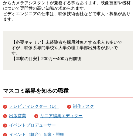
からカメラアシスタントが兼務する事もあります。映像技術や機材
について専門性の高い知識が求められます。
ビデオエンジニアの仕事は、映像技術会社などで求人・募集があり
ます。
【必要キャリア】未経験者を採用対象とする求人も多いで
すが、映像系専門学校や大学の理工学部出身者が多いで
す。
【年収の目安】200万〜400万円前後
マスコミ業界を知るの職種
テレビディレクター（D）
制作デスク
出版営業
リニア編集エディター
イベントプロデューサー
イベント（舞台）音響・照明