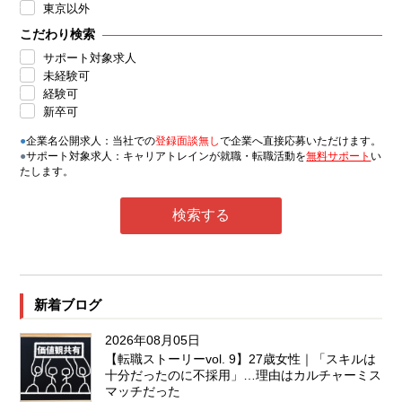
東京以外
こだわり検索
サポート対象求人
未経験可
経験可
新卒可
●
企業名公開求人：当社での
登録面談無し
で企業へ直接応募いただけます。
●
サポート対象求人：キャリアトレインが就職・転職活動を
無料サポート
い
たします。
新着ブログ
2026年08月05日
【転職ストーリーvol. 9】27歳女性｜「スキルは
十分だったのに不採用」…理由はカルチャーミス
マッチだった