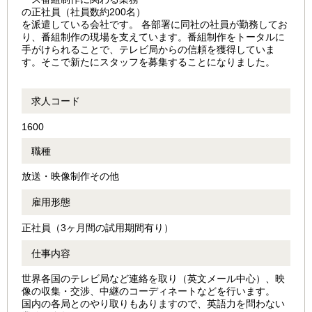
の正社員（社員数約200名）
を派遣している会社です。 各部署に同社の社員が勤務してお
り、番組制作の現場を支えています。番組制作をトータルに
手がけられることで、テレビ局からの信頼を獲得していま
す。そこで新たにスタッフを募集することになりました。
求人コード
1600
職種
放送・映像制作その他
雇用形態
正社員（3ヶ月間の試用期間有り）
仕事内容
世界各国のテレビ局など連絡を取り（英文メール中心）、映
像の収集・交渉、中継のコーディネートなどを行います。
国内の各局とのやり取りもありますので、英語力を問わない