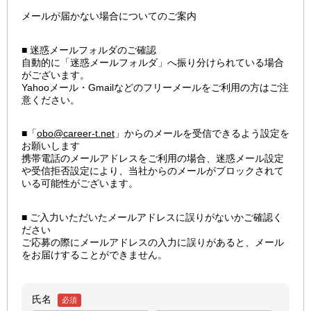
メールが届かない場合についてのご案内
■ 迷惑メールフォルダのご確認
自動的に「迷惑メールフォルダ」へ振り分けられている場合
がございます。
Yahooメール・Gmailなどのフリーメールをご利用の方はご注
意ください。
■「
obo@career-t.net
」からのメールを受信できるよう設定を
お願いします
携帯電話のメールアドレスをご利用の場合、迷惑メール設定
や受信拒否設定により、当社からのメールがブロックされて
いる可能性がございます。
■ ご入力いただいたメールアドレスに誤りがないかご確認く
ださい
ご応募の際にメールアドレスの入力に誤りがあると、メール
をお届けすることができません。
氏名
必須