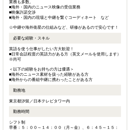
業務も多数。
■海外・国内のニュース映像の受信業務
■映像許諾交渉
■海外・国内の現場と中継を繋ぐコーディネート など
☆中継や海外衛星の仕組みなど、研修があるので安心です！
必要な経験・スキル
英語を使う仕事がしたい方大歓迎！
■日常会話程度の英語力がある方（英文メールを使用します）
※尚可
＜以下の経験をお持ちの方は優遇＞
■海外のニュース素材を扱った経験がある方
■海外からの番組中継に携わったことがある方
勤務地
東京都汐留／日本テレビタワー内
勤務時間
シフト制
早番：５：００～１４：００（月～金）、６：４５～１５：