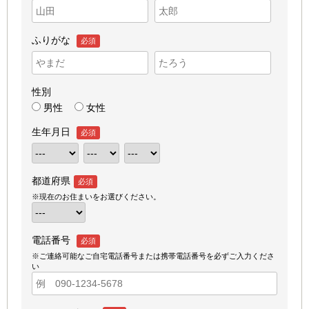
ふりがな
必須
性別
男性
女性
生年月日
必須
都道府県
必須
※現在のお住まいをお選びください。
電話番号
必須
※ご連絡可能なご自宅電話番号または携帯電話番号を必ずご入力くださ
い