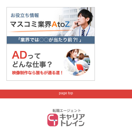
page top