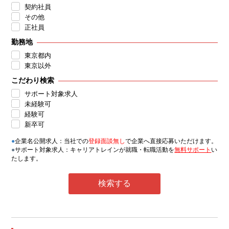
契約社員
その他
正社員
勤務地
東京都内
東京以外
こだわり検索
サポート対象求人
未経験可
経験可
新卒可
●
企業名公開求人：当社での
登録面談無し
で企業へ直接応募いただけます。
●
サポート対象求人：キャリアトレインが就職・転職活動を
無料サポート
い
たします。