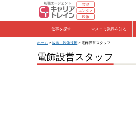
芸能
エンタメ
映像
仕事を探す
マスコミ業界を知る
ホーム
>
放送・映像技術
> 電飾設営スタッフ
電飾設営スタッフ