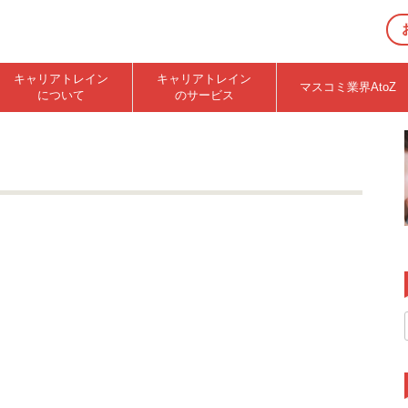
キャリアトレイン
キャリアトレイン
マスコミ業界AtoZ
について
のサービス