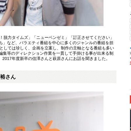
力！脱力タイムズ」「ニューベンゼミ」「訂正させてください」
ち」など、バラエティ番組を中心に多くのジャンルの番組を担
会社としては珍しく、企画を立案し、制作の主軸となる番組も多い
編集等のディレクション作業を一貫して手掛ける事が出来る制
、2017年度新卒の信澤さんと萩原さんにお話を聞きました。
裕さん