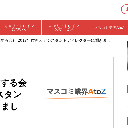
キャリアトレイン
キャリアトレイン
マスコミ業界AtoZ
について
のサービス
求する会社 2017年度新人アシスタントディレクターに聞きまし
求する会
スタン
きまし