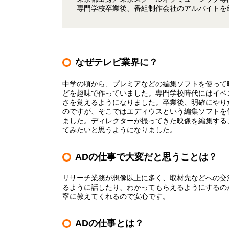
専門学校卒業後、番組制作会社のアルバイトを経
なぜテレビ業界に？
中学の頃から、プレミアなどの編集ソフトを使って
どを趣味で作っていました。専門学校時代にはイベ
さを覚えるようになりました。卒業後、明確にやり
のですが、そこではエディウスという編集ソフトを
ました。ディレクターが撮ってきた映像を編集する
てみたいと思うようになりました。
ADの仕事で大変だと思うことは？
リサーチ業務が想像以上に多く、取材先などへの交
るように話したり、わかってもらえるようにするの
寧に教えてくれるので安心です。
ADの仕事とは？