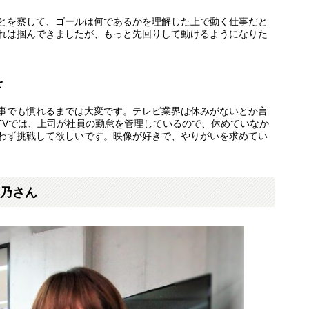
とを察して、ゴールは何であるかを理解した上で動く仕事だと
れは掴んできましたが、もっと先回りして動けるようになりた
を
事でも慣れるまでは大変です。テレビ業界は休みがないとか言
TV
では、上司が社員の勤怠を管理しているので、休めていなか
わず挑戦して欲しいです。映像が好きで、やりがいを求めてい
乃さん