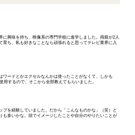
界に興味を持ち、映像系の専門学校に進学しました。両親が
2
人
て育ち、私も好きなことなら頑張れると思ってテレビ業界に入
はワードとかエクセルなんかは使ったことがなくて、しかも
使用するので、そこから全部教えてもらいました。
ップを経験していました。だから「こんなものかな」（笑）と
りも多いかな。頭でイメージしたことや自分のやりたいことが