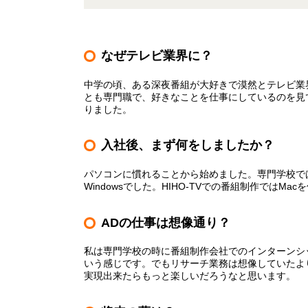
なぜテレビ業界に？
中学の頃、ある深夜番組が大好きで漠然とテレビ業
とも専門職で、好きなことを仕事にしているのを見
りました。
入社後、まず何をしましたか？
パソコンに慣れることから始めました。専門学校で
Windows
でした。
HIHO-TV
での番組制作では
Mac
を
ADの仕事は想像通り？
私は専門学校の時に番組制作会社でのインターンシ
いう感じです。でもリサーチ業務は想像していたよ
実現出来たらもっと楽しいだろうなと思います。