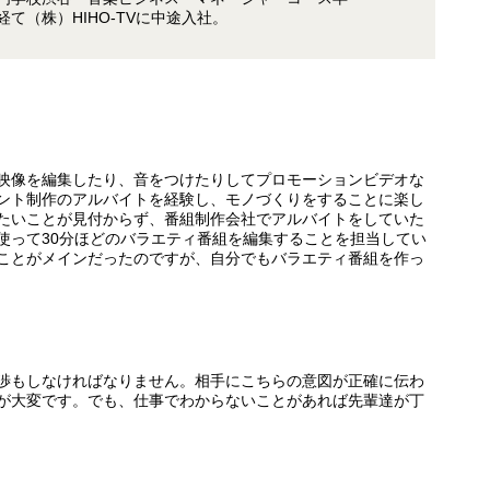
て（株）HIHO-TVに中途入社。
映像を編集したり、音をつけたりしてプロモーションビデオな
ント制作のアルバイトを経験し、モノづくりをすることに楽し
たいことが見付からず、番組制作会社でアルバイトをしていた
使って
30
分ほどのバラエティ番組を編集することを担当してい
ことがメインだったのですが、自分でもバラエティ番組を作っ
渉もしなければなりません。相手にこちらの意図が正確に伝わ
が大変です。でも、仕事でわからないことがあれば先輩達が丁