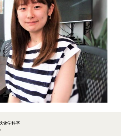
映像学科卒
。