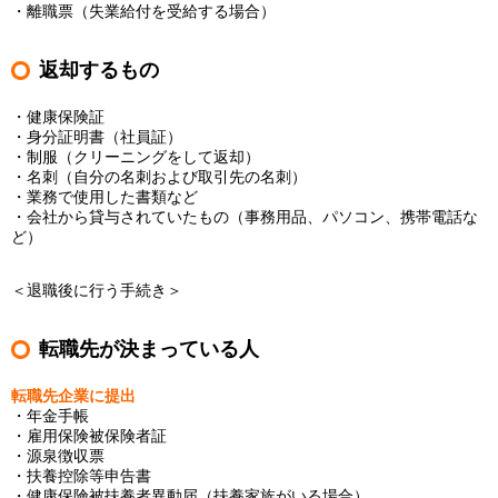
・離職票（失業給付を受給する場合）
返却するもの
・健康保険証
・身分証明書（社員証）
・制服（クリーニングをして返却）
・名刺（自分の名刺および取引先の名刺）
・業務で使用した書類など
・会社から貸与されていたもの（事務用品、パソコン、携帯電話な
ど）
＜退職後に行う手続き＞
転職先が決まっている人
転職先企業に提出
・年金手帳
・雇用保険被保険者証
・源泉徴収票
・扶養控除等申告書
・健康保険被扶養者異動届（扶養家族がいる場合）