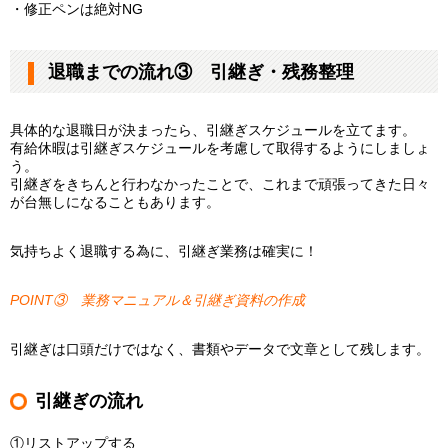
・修正ペンは絶対NG
退職までの流れ③ 引継ぎ・残務整理
具体的な退職日が決まったら、引継ぎスケジュールを立てます。
有給休暇は引継ぎスケジュールを考慮して取得するようにしましょ
う。
引継ぎをきちんと行わなかったことで、これまで頑張ってきた日々
が台無しになることもあります。
気持ちよく退職する為に、引継ぎ業務は確実に！
POINT③ 業務マニュアル＆引継ぎ資料の作成
引継ぎは口頭だけではなく、書類やデータで文章として残します。
引継ぎの流れ
①リストアップする