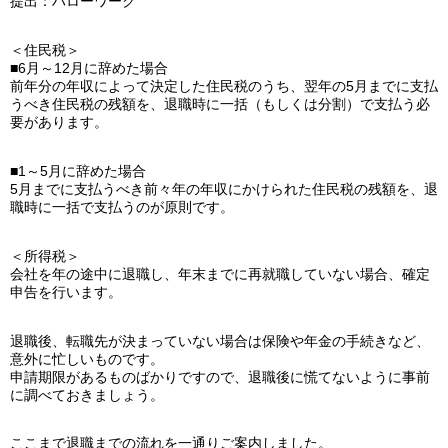
提出：ハローワーク
＜住民税＞
■6月～12月に辞めた場合
前年分の年収によって決定した住民税のうち、翌年の5月までに支払
うべき住民税の残額を、退職時に一括（もしくは分割）で支払う必
要があります。
■1～5月に辞めた場合
5月までに支払うべき前々年の年収にかけられた住民税の残額を、退
職時に一括で支払うのが原則です。
＜所得税＞
会社を年の途中に退職し、年末までに再就職していない場合、確定
申告を行います。
退職後、転職先が決まっていない場合は保険や年金の手続きなど、
意外に忙しいものです。
申請期限があるものばかりですので、退職後に慌てないように事前
に調べておきましょう。
ここまで退職までの流れを一通りご案内しました。