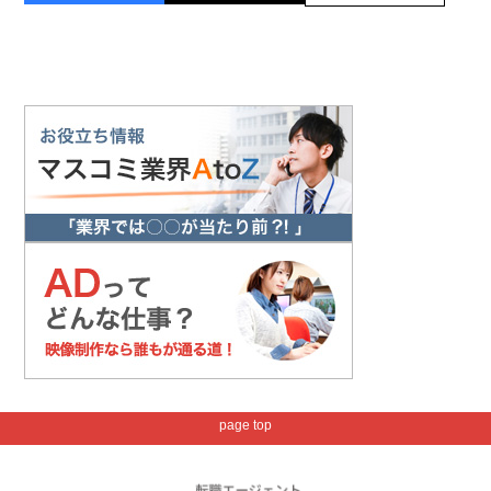
page top