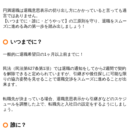
円満退職は退職意思表示の切り出し方にかかっていると言っても過
言ではありません。
【いつまでに・誰に・どうやって】の三原則を守り、退職をスムー
ズに進める為の第一歩を踏み出しましょう！
いつまでに？
一般的に退職希望日の1ヶ月以上前までに！
民法（民法第627条第1項）では退職の通知をしてから2週間で契約
を解除できると定められていますが、引継ぎや後任探しに可能な限
りの協力姿勢を見せることで退職交渉をスムーズに進めることが出
来ます。
転職先が決まっている場合、退職意思表示から引継ぎなどのスケジ
ュールを調整した上で、転職先と入社日の設定をするようにしまし
ょう。
誰に？