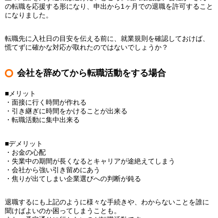
の転職を応援する形になり、申出から1ヶ月での退職を許可すること
になりました。
転職先に入社日の目安を伝える前に、就業規則を確認しておけば、
慌てずに確かな対応が取れたのではないでしょうか？
会社を辞めてから転職活動をする場合
■メリット
・面接に行く時間が作れる
・引き継ぎに時間をかけることが出来る
・転職活動に集中出来る
■デメリット
・お金の心配
・失業中の期間が長くなるとキャリアが途絶えてしまう
・会社から強い引き留めにあう
・焦りが出てしまい企業選びへの判断が鈍る
退職するにも上記のように様々な手続きや、わからないことを誰に
聞けばよいのか困ってしまうことも。