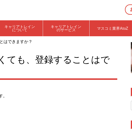
キャリアトレイン
キャリアトレイン
マスコミ業界AtoZ
について
のサービス
ことはできますか？
くても、登録することはで
す。