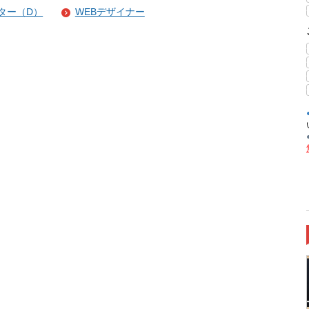
ター（D）
WEBデザイナー