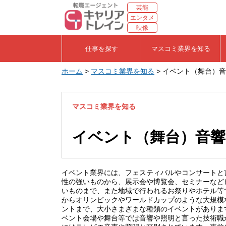
芸能
エンタメ
映像
仕事を探す
マスコミ業界を知る
ホーム
>
マスコミ業界を知る
>
イベント（舞台）音
マスコミ業界を知る
イベント（舞台）音響
イベント業界には、フェスティバルやコンサートと
性の強いものから、展示会や博覧会、セミナーなど
いものまで、また地域で行われるお祭りやホテル等
からオリンピックやワールドカップのような大規模
ントまで、大小さまざまな種類のイベントがありま
ベント会場や舞台等では音響や照明と言った技術職