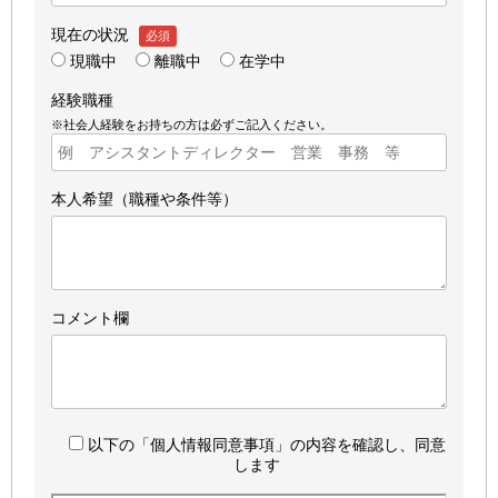
現在の状況
必須
現職中
離職中
在学中
経験職種
※社会人経験をお持ちの方は必ずご記入ください。
本人希望（職種や条件等）
コメント欄
以下の「個人情報同意事項」の内容を確認し、同意
します