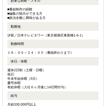
必要な経験・スキル
■番組制作の経験
■編集の指示ができる方
■政治全般に興味がある方
勤務地
汐留／日本テレビタワー（東京都港区東新橋1-6-1）
勤務時間
１６：００～２４：００（番組終わりまで）
休日・休暇
週休2日制（土曜・日曜）
祝日
年末年始休暇（5日）
慶弔休暇
有給休暇（入社６ヶ月後に14日間付与）
給与
月給330,000円以上