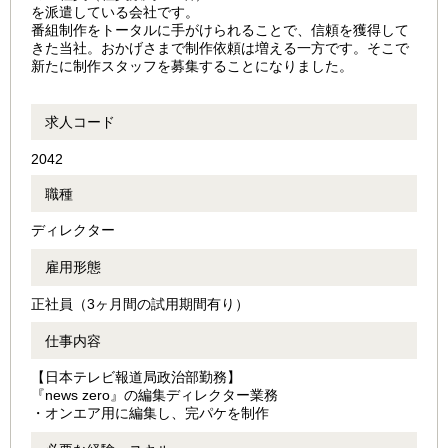
を派遣している会社です。
番組制作をトータルに手がけられることで、信頼を獲得して
きた当社。おかげさまで制作依頼は増える一方です。そこで
新たに制作スタッフを募集することになりました。
求人コード
2042
職種
ディレクター
雇用形態
正社員（3ヶ月間の試用期間有り）
仕事内容
【日本テレビ報道局政治部勤務】
『news zero』の編集ディレクター業務
・オンエア用に編集し、完パケを制作