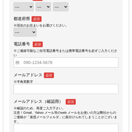
都道府県
必須
※現在のお住まいをお選びください。
電話番号
必須
※ご連絡可能なご自宅電話番号または携帯電話番号を必ずご入力くださ
い
メールアドレス
必須
※半角英数字
メールアドレス（確認用）
必須
※確認のため、再度ご入力下さい。
注意！Gmail、Yahoo メール等のweb メールをお使いの方は弊社からの
ご連絡が「迷惑メールフォルダ」に振分けられてしまうことがございま
す。