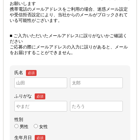
お願いします
携帯電話のメールアドレスをご利用の場合、迷惑メール設定
や受信拒否設定により、当社からのメールがブロックされて
いる可能性がございます。
■ ご入力いただいたメールアドレスに誤りがないかご確認く
ださい
ご応募の際にメールアドレスの入力に誤りがあると、メール
をお届けすることができません。
氏名
必須
ふりがな
必須
性別
男性
女性
生年月日
必須