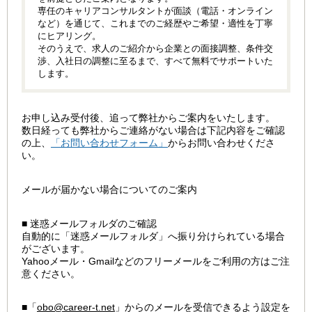
専任のキャリアコンサルタントが面談（電話・オンライン
など）を通じて、これまでのご経歴やご希望・適性を丁寧
にヒアリング。
そのうえで、求人のご紹介から企業との面接調整、条件交
渉、入社日の調整に至るまで、すべて無料でサポートいた
します。
お申し込み受付後、追って弊社からご案内をいたします。
数日経っても弊社からご連絡がない場合は下記内容をご確認
の上、
「お問い合わせフォーム」
からお問い合わせくださ
い。
メールが届かない場合についてのご案内
■ 迷惑メールフォルダのご確認
自動的に「迷惑メールフォルダ」へ振り分けられている場合
がございます。
Yahooメール・Gmailなどのフリーメールをご利用の方はご注
意ください。
■「
obo@career-t.net
」からのメールを受信できるよう設定を