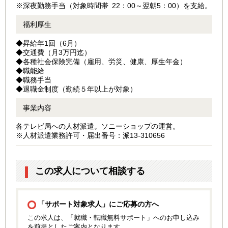
※深夜勤務手当（対象時間帯 22：00～翌朝5：00）を支給。
福利厚生
◆昇給年1回（6月）
◆交通費（月3万円迄）
◆各種社会保険完備（雇用、労災、健康、厚生年金）
◆職能給
◆職務手当
◆退職金制度（勤続５年以上が対象）
事業内容
各テレビ局への人材派遣。ソニーショップの運営。
※人材派遣業務許可・届出番号：派13-310656
この求人について相談する
「サポート対象求人」にご応募の方へ
この求人は、「就職・転職無料サポート」へのお申し込み
を前提としたご案内となります。