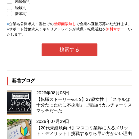
未経験可
経験可
新卒可
●
企業名公開求人：当社での
登録面談無し
で企業へ直接応募いただけます。
●
サポート対象求人：キャリアトレインが就職・転職活動を
無料サポート
い
たします。
新着ブログ
2026年08月05日
【転職ストーリーvol. 9】27歳女性｜「スキルは
十分だったのに不採用」…理由はカルチャーミス
マッチだった
2026年07月29日
【20代未経験向け】マスコミ業界に入るメリッ
ト・デメリット｜挑戦するなら早い方がいい理由