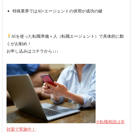
特殊業界ではAI×エージェントの併用が成功の鍵
AIを使った転職準備＋人（転職エージェント）で具体的に動
くがお勧め！
お申し込みはコチラから↓↓↓
※転職相談は非
対面で実施中！