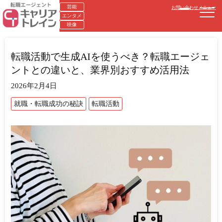
芸能
お問い合わせ
メニュー
エンタメ
映像
転職活動で生成AIを使うべき？転職エージェ
ントとの違いと、業界別おすすめ活用法
2026年2月4日
就職・転職成功の秘訣
転職活動