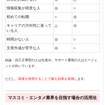
情報収集が得意な人
◎
○
初めての転職
○
◎
キャリアの方向性に迷って
△
◎
いる人
時間がない人
◎
○
文章作成が苦手な人
◎
○
結論：自己主導型の人は生成AI、サポート重視の人はエージェ
ント
が向いています。
ただし、
両者を併用することで最も効果を発揮
します。
マスコミ・エンタメ業界を目指す場合の活用法