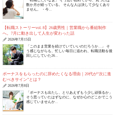
「転職したいなぁ」 そう思い始めてから、気づけば
数か月が経っている。 そんな人は決して少なくあり
ません。 ・今...
【転職ストーリーvol. 8】26歳男性｜営業職から番組制作
へ。7月に動き出して人生が変わった話
2026年7月15日
「このまま営業を続けていていいのだろうか…」 そ
う感じながらも、忙しい毎日に追われ、転職活動を後
回しにしていた26...
ボーナスをもらったのに辞めたくなる理由｜20代が“次に進
むべきサイン”とは？
2026年7月8日
「ボーナスも出たし、とりあえずもう少し頑張るか」
そう思っていたはずなのに、なぜか心のどこかでこう
感じていませんか...