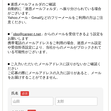
■ 迷惑メールフォルダのご確認
自動的に「迷惑メールフォルダ」へ振り分けられている場合
がございます。
Yahooメール・Gmailなどのフリーメールをご利用の方はご注
意ください。
■「
obo@career-t.net
」からのメールを受信できるよう設定を
お願いします
携帯電話のメールアドレスをご利用の場合、迷惑メール設定
や受信拒否設定により、当社からのメールがブロックされて
いる可能性がございます。
■ ご入力いただいたメールアドレスに誤りがないかご確認く
ださい
ご応募の際にメールアドレスの入力に誤りがあると、メール
をお届けすることができません。
氏名
必須