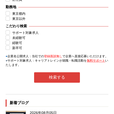
勤務地
東京都内
東京以外
こだわり検索
サポート対象求人
未経験可
経験可
新卒可
●
企業名公開求人：当社での
登録面談無し
で企業へ直接応募いただけます。
●
サポート対象求人：キャリアトレインが就職・転職活動を
無料サポート
い
たします。
新着ブログ
2026年08月05日