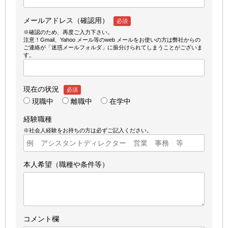
メールアドレス（確認用）
必須
※確認のため、再度ご入力下さい。
注意！Gmail、Yahoo メール等のweb メールをお使いの方は弊社からの
ご連絡が「迷惑メールフォルダ」に振分けられてしまうことがございま
す。
現在の状況
必須
現職中
離職中
在学中
経験職種
※社会人経験をお持ちの方は必ずご記入ください。
本人希望（職種や条件等）
コメント欄