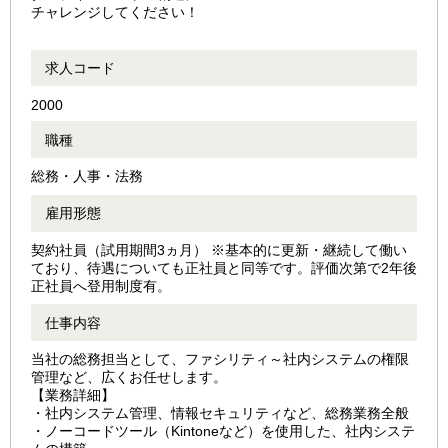
チャレンジしてください！
求人コード
2000
職種
総務・人事・法務
雇用形態
契約社員（試用期間3ヵ月） ※基本的に更新・継続して働い
ており、待遇についても正社員と同等です。評価次第で2年後
正社員へ登用制度有。
仕事内容
当社の総務担当として、ファシリティ～社内システムの権限
管理など、広くお任せします。
【業務詳細】
・社内システム管理、情報セキュリティなど、総務業務全般
・ノーコードツール（Kintoneなど）を使用した、社内システ