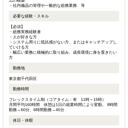
ムの構築
・社内備品の管理や一般的な総務業務 等
必要な経験・スキル
【必須】
・総務実務経験者
・人が好きな方
・システム周りに抵抗感がない方、またはキャッチアップし
ていける方
・幅広い業務に積極的に取り組み、成長環境に身を置きたい
方
勤務地
東京都千代田区
勤務時間
フレックスタイム制（コアタイム：有 11時～15時）
月間平均160時間 休憩は1日の就業時間により変動。 8時間
勤務→60分、6時間勤務→45分
休日・休暇