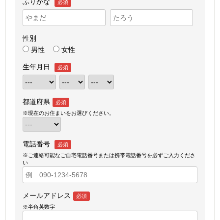
ふりがな
必須
性別
男性
女性
生年月日
必須
都道府県
必須
※現在のお住まいをお選びください。
電話番号
必須
※ご連絡可能なご自宅電話番号または携帯電話番号を必ずご入力くださ
い
メールアドレス
必須
※半角英数字