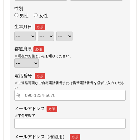
性別
男性
女性
生年月日
必須
都道府県
必須
※現在のお住まいをお選びください。
電話番号
必須
※ご連絡可能なご自宅電話番号または携帯電話番号を必ずご入力くださ
い
メールアドレス
必須
※半角英数字
メールアドレス（確認用）
必須