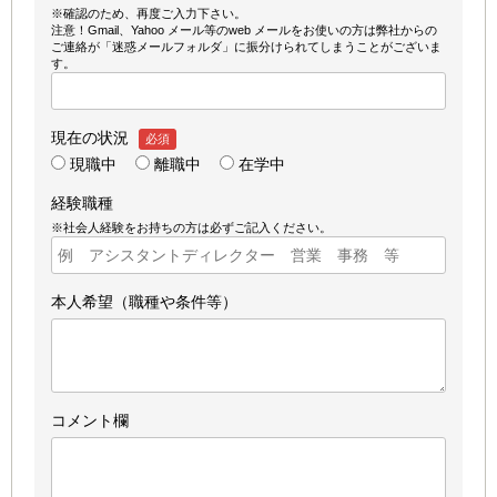
※確認のため、再度ご入力下さい。
注意！Gmail、Yahoo メール等のweb メールをお使いの方は弊社からの
ご連絡が「迷惑メールフォルダ」に振分けられてしまうことがございま
す。
現在の状況
必須
現職中
離職中
在学中
経験職種
※社会人経験をお持ちの方は必ずご記入ください。
本人希望（職種や条件等）
コメント欄