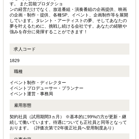
す。 また芸能プロダクショ
ンの経営だけでなく、放送番組・演奏番組の企画提供、映画
の企画・制作・提供、各種SP、イベント、企画制作等を展開
しています。タレント・アーティストの夢、そしてあなたの
夢を叶えるために、挑戦し続ける会社です。あなたの経験や
強みを存分に発揮することができます！
求人コード
1829
職種
イベント制作・ディレクター
イベントプロデューサー・プランナー
イベント運営・事務局
雇用形態
契約社員（試用期間3ヵ月） ※基本的に99%の⽅が更新・継
続して働いています。待遇についても正社員と同等となって
おります。（評価次第で2年後正社員へ登用制度あり）