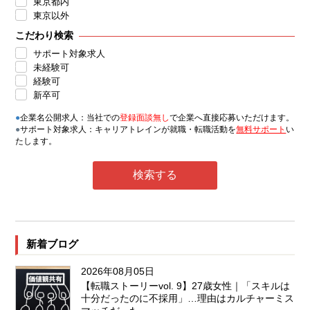
東京都内
東京以外
こだわり検索
サポート対象求人
未経験可
経験可
新卒可
●
企業名公開求人：当社での
登録面談無し
で企業へ直接応募いただけます。
●
サポート対象求人：キャリアトレインが就職・転職活動を
無料サポート
い
たします。
新着ブログ
2026年08月05日
【転職ストーリーvol. 9】27歳女性｜「スキルは
十分だったのに不採用」…理由はカルチャーミス