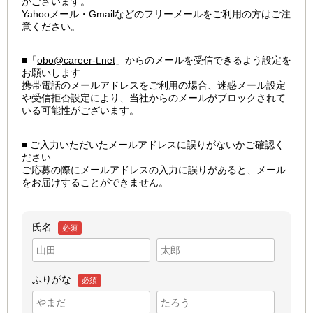
がございます。
Yahooメール・Gmailなどのフリーメールをご利用の方はご注
意ください。
■「
obo@career-t.net
」からのメールを受信できるよう設定を
お願いします
携帯電話のメールアドレスをご利用の場合、迷惑メール設定
や受信拒否設定により、当社からのメールがブロックされて
いる可能性がございます。
■ ご入力いただいたメールアドレスに誤りがないかご確認く
ださい
ご応募の際にメールアドレスの入力に誤りがあると、メール
をお届けすることができません。
氏名
必須
ふりがな
必須