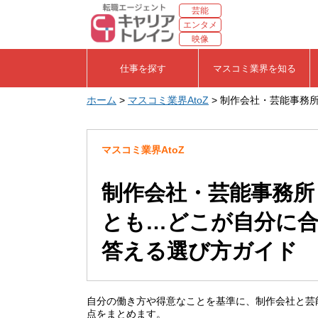
芸能
エンタメ
映像
仕事を探す
マスコミ業界を知る
ホーム
>
マスコミ業界AtoZ
> 制作会社・芸能事務
マスコミ業界AtoZ
制作会社・芸能事務所
とも…どこが自分に
答える選び方ガイド
自分の働き方や得意なことを基準に、制作会社と芸
点をまとめます。