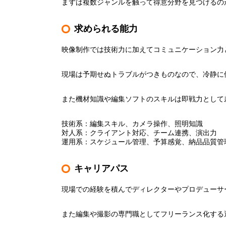
まずは複数ジャンルを触って得意分野を見つけるの
求められる能力
映像制作では技術力に加えてコミュニケーション力
現場は予期せぬトラブルがつきものなので、冷静に
また機材知識や編集ソフトのスキルは即戦力として
技術系：編集スキル、カメラ操作、照明知識
対人系：クライアント対応、チーム連携、演出力
運用系：スケジュール管理、予算感覚、納品品質管
キャリアパス
現場での経験を積んでディレクターやプロデューサ
また編集や撮影の専門職としてフリーランス化する