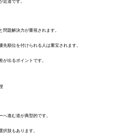
が近道です。
と問題解決力が重視されます。
優先順位を付けられる人は重宝されます。
差が出るポイントです。
理
ーへ進む道が典型的です。
選択肢もあります。