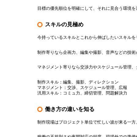
目標の優先順位を明確にして、それに見合う環境を
スキルの見極め
今持っているスキルとこれから伸ばしたいスキルを
制作寄りなら企画力、編集や撮影、音声などの技術
マネジメント寄りなら交渉力やスケジュール管理、
制作スキル：編集、撮影、ディレクション
マネジメント：交渉、スケジュール管理、広報
汎用スキル：コミュ力、締切管理、問題解決力
働き方の違いを知る
制作現場はプロジェクト単位で忙しい波が来る一方
稼働の不規則さや夜間対応の頻度、現場外での準備