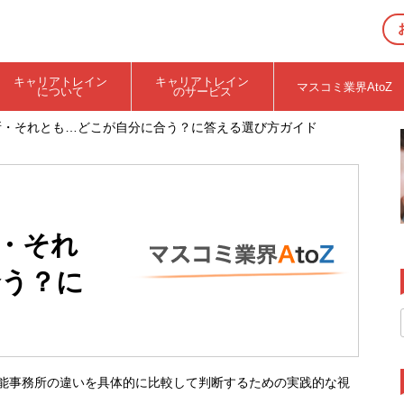
キャリアトレイン
キャリアトレイン
マスコミ業界AtoZ
について
のサービス
所・それとも…どこが自分に合う？に答える選び方ガイド
・それ
合う？に
能事務所の違いを具体的に比較して判断するための実践的な視