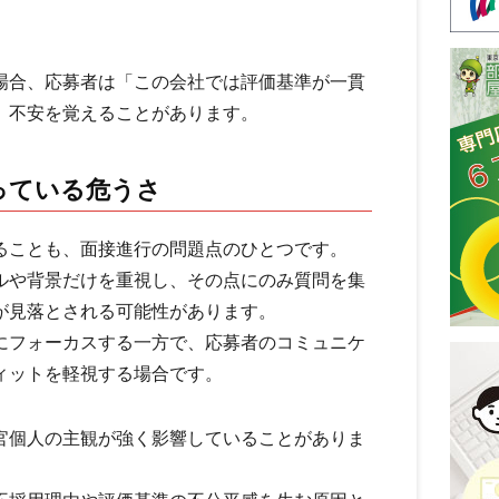
場合、応募者は「この会社では評価基準が一貫
、不安を覚えることがあります。
っている危うさ
ることも、面接進行の問題点のひとつです。
ルや背景だけを重視し、その点にのみ質問を集
が見落とされる可能性があります。
にフォーカスする一方で、応募者のコミュニケ
ィットを軽視する場合です。
官個人の主観が強く影響していることがありま