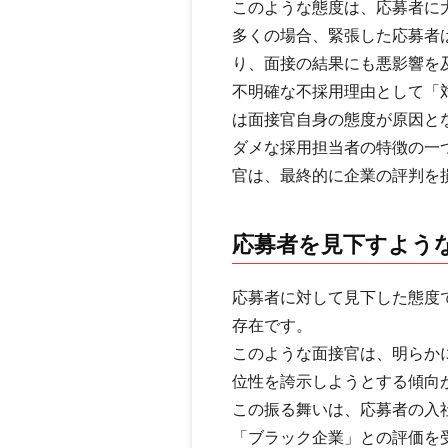
このような態度は、応募者に
多くの場合、緊張した応募者
り、面接の結果にも悪影響を
不明確な不採用理由として「
は面接官自身の態度が原因と
ダメな採用担当者の特徴の一
官は、最終的に企業の評判を
応募者を見下すよう
応募者に対して見下した態度
存在です。
このような面接官は、明らか
位性を誇示しようとする傾向
この振る舞いは、応募者の入
「ブラック企業」との評価を