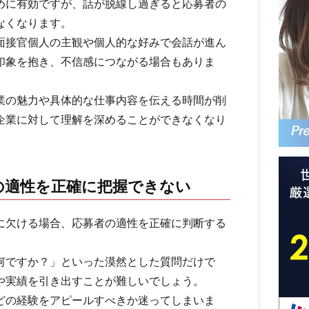
めに有効ですが、話が脱線し過ぎると応募者の
なくなります。
面接官個人の主観や個人的な好みで会話が進ん
印象を抱き、不信感につながる場合もありま
業の魅力や具体的な仕事内容を伝える時間が削
企業に対して理解を深めることができなくなり
の適性を正確に把握できない
に欠ける場合、応募者の適性を正確に判断する
何ですか？」といった漠然とした質問だけで
や実績を引き出すことが難しいでしょう。
どの経験をアピールすべきか迷ってしまいま