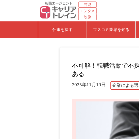
芸能
エンタメ
映像
仕事を探す
マスコミ業界を知る
不可解！転職活動で不
ある
2025年11月19日
企業による選