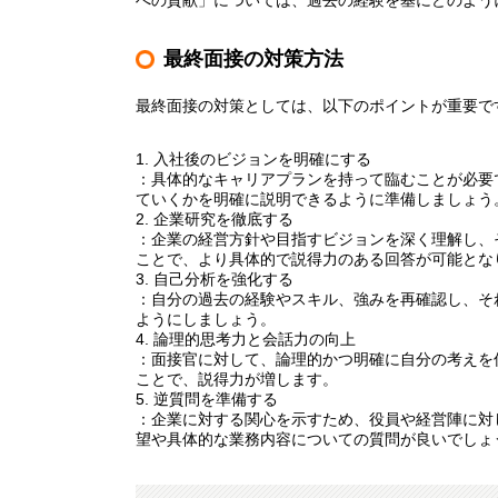
への貢献」については、過去の経験を基にどのよう
最終面接の対策方法
最終面接の対策としては、以下のポイントが重要で
1. 入社後のビジョンを明確にする
：具体的なキャリアプランを持って臨むことが必要
ていくかを明確に説明できるように準備しましょう
2. 企業研究を徹底する
：企業の経営方針や目指すビジョンを深く理解し、
ことで、より具体的で説得力のある回答が可能とな
3. 自己分析を強化する
：自分の過去の経験やスキル、強みを再確認し、そ
ようにしましょう。
4. 論理的思考力と会話力の向上
：面接官に対して、論理的かつ明確に自分の考えを
ことで、説得力が増します。
5. 逆質問を準備する
：企業に対する関心を示すため、役員や経営陣に対
望や具体的な業務内容についての質問が良いでしょ