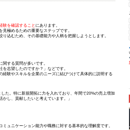
経験を確認すること
にあります。
を見極めるための重要なステップです。
絞り込むため、その基礎能力や人柄を把握しようとします。
に関する質問が多いです。
社を志望したのですか？」などです。
の経験やスキルを企業のニーズに結びつけて具体的に説明する
ました。特に新規開拓に力を入れており、年間で20%の売上増加
活かし、貢献したいと考えています。」
コミュニケーション能力や職務に対する基本的な理解度です。