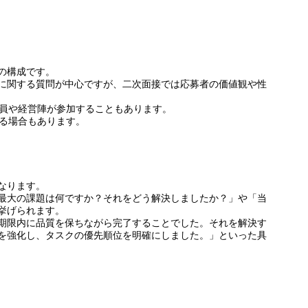
の構成です。
に関する質問が中心ですが、二次面接では応募者の価値観や性
役員や経営陣が参加することもあります。
する場合もあります。
なります。
最大の課題は何ですか？それをどう解決しましたか？」や「当
挙げられます。
期限内に品質を保ちながら完了することでした。それを解決す
を強化し、タスクの優先順位を明確にしました。」といった具