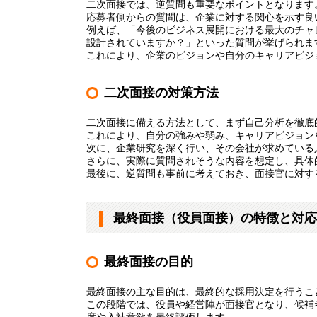
二次面接では、逆質問も重要なポイントとなります
応募者側からの質問は、企業に対する関心を示す良
例えば、「今後のビジネス展開における最大のチャ
設計されていますか？」といった質問が挙げられま
これにより、企業のビジョンや自分のキャリアビジ
二次面接の対策方法
二次面接に備える方法として、まず自己分析を徹底
これにより、自分の強みや弱み、キャリアビジョン
次に、企業研究を深く行い、その会社が求めている
さらに、実際に質問されそうな内容を想定し、具体
最後に、逆質問も事前に考えておき、面接官に対す
最終面接（役員面接）の特徴と対応
最終面接の目的
最終面接の主な目的は、最終的な採用決定を行うこ
この段階では、役員や経営陣が面接官となり、候補
度や入社意欲を最終評価します。