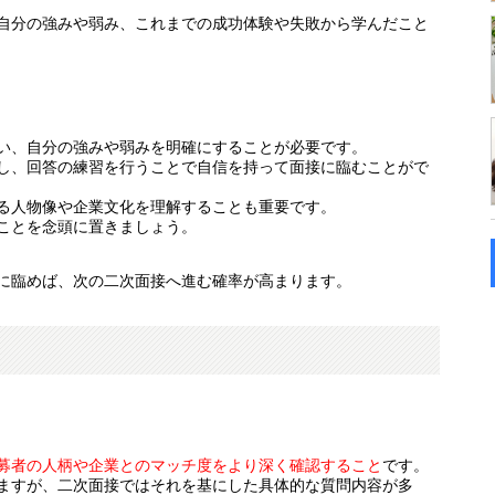
自分の強みや弱み、これまでの成功体験や失敗から学んだこと
い、自分の強みや弱みを明確にすることが必要です。
し、回答の練習を行うことで自信を持って面接に臨むことがで
る人物像や企業文化を理解することも重要です。
ことを念頭に置きましょう。
に臨めば、次の二次面接へ進む確率が高まります。
募者の人柄や企業とのマッチ度をより深く確認すること
です。
ますが、二次面接ではそれを基にした具体的な質問内容が多