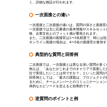
く、詳細な検証が行われます。
一次面接との違い
一次面接と二次面接の違いは、質問の深さと面接官
一次面接では主に応募者の基本情報やスキルセット
格、企業文化とのフィット感が重視されます。
また、二次面接の面接官は1〜3名程度で、時には
オンライン面接の場合は、4〜5名の面接官が参加
典型的な質問と回答例
二次面接では、一次面接とは異なる深い質問が多く
例えば、「あなたがこれまでのキャリアで直面した
社で実現したいことは何ですか？」といった質問が
回答例としては、「最大の課題は、プロジェクトの
るために、チームメンバーとのコミュニケーション
体的なエピソードを交えると効果的です。
逆質問のポイントと例