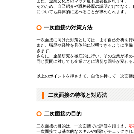
また、企業文化とのマッチ度も重要視されます。
そのため、自己紹介や職務経歴の説明だけでなく、
についても具体的に述べることが求められます。
一次面接の対策方法
一次面接に向けた対策としては、まず自己分析を行
また、職歴や経験を具体的に説明できるように準備
きます。
さらに、企業研究を徹底的に行い、その企業が求め
同じ質問に対しても企業ごとに適切な回答が変わる
以上のポイントを押さえて、自信を持って一次面接
二次面接の特徴と対応法
二次面接の目的
二次面接の目的は、一次面接での評価を踏まえ、
応
一次面接では基本的なスキルや経験がチェックされ