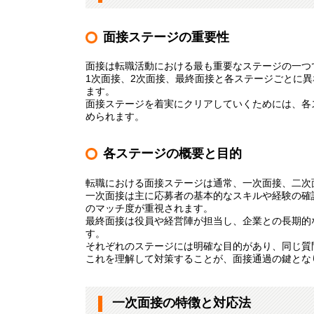
面接ステージの重要性
面接は転職活動における最も重要なステージの一つ
1次面接、2次面接、最終面接と各ステージごとに
ます。
面接ステージを着実にクリアしていくためには、各
められます。
各ステージの概要と目的
転職における面接ステージは通常、一次面接、二次
一次面接は主に応募者の基本的なスキルや経験の確
のマッチ度が重視されます。
最終面接は役員や経営陣が担当し、企業との長期的
す。
それぞれのステージには明確な目的があり、同じ質
これを理解して対策することが、面接通過の鍵とな
一次面接の特徴と対応法