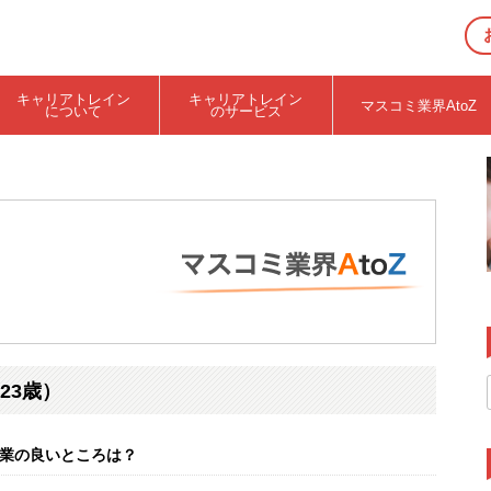
キャリアトレイン
キャリアトレイン
マスコミ業界AtoZ
について
のサービス
23歳）
企業の良いところは？