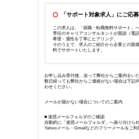
「サポート対象求人」にご応募
この求人は、「就職・転職無料サポート」
専任のキャリアコンサルタントが面談（電
希望・適性を丁寧にヒアリング。
そのうえで、求人のご紹介から企業との面
料でサポートいたします。
お申し込み受付後、追って弊社からご案内をい
数日経っても弊社からご連絡がない場合は下記
わせください。
メールが届かない場合についてのご案内
■ 迷惑メールフォルダのご確認
自動的に「迷惑メールフォルダ」へ振り分けら
Yahooメール・Gmailなどのフリーメールを