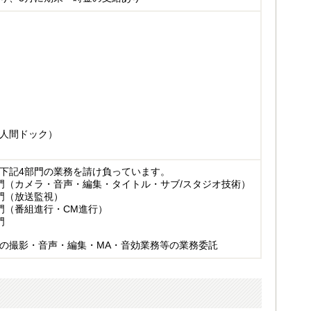
人間ドック）
下記4部門の業務を請け負っています。
門（カメラ・音声・編集・タイトル・サブ/スタジオ技術）
門（放送監視）
門（番組進行・CM進行）
門
の撮影・音声・編集・MA・音効業務等の業務委託