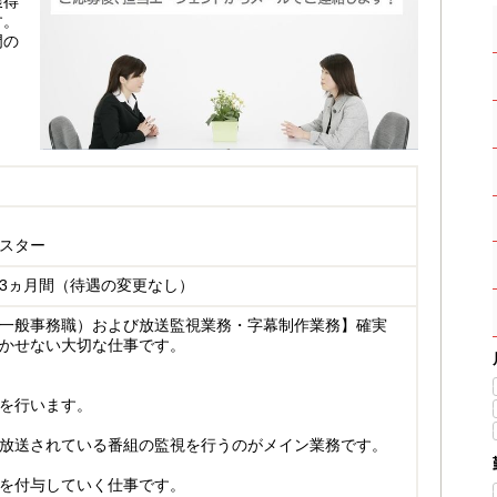
獲得
す。
門の
スター
3ヵ月間（待遇の変更なし）
一般事務職）および放送監視業務・字幕制作業務】確実
かせない大切な仕事です。
を行います。
放送されている番組の監視を行うのがメイン業務です。
を付与していく仕事です。