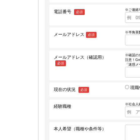
※ご連絡
電話番号
必須
※半角英
メールアドレス
必須
※確認の
メールアドレス（確認用）
注意！Gm
必須
「迷惑メ
現職
現在の状況
必須
※社会人
経験職種
本人希望（職種や条件等）