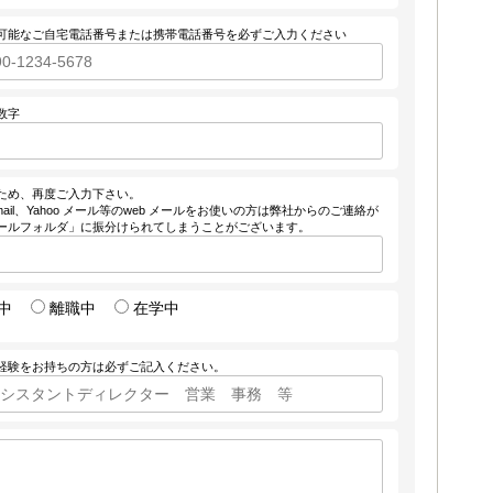
可能なご自宅電話番号または携帯電話番号を必ずご入力ください
数字
ため、再度ご入力下さい。
ail、Yahoo メール等のweb メールをお使いの方は弊社からのご連絡が
ールフォルダ」に振分けられてしまうことがございます。
中
離職中
在学中
経験をお持ちの方は必ずご記入ください。