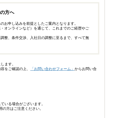
の方へ
へのお申し込みを前提としたご案内となります。
話・オンラインなど）を通じて、これまでのご経歴やご
接調整、条件交渉、入社日の調整に至るまで、すべて無
たします。
内容をご確認の上、
「お問い合わせフォーム」
からお問い合
れている場合がございます。
ご利用の方はご注意ください。