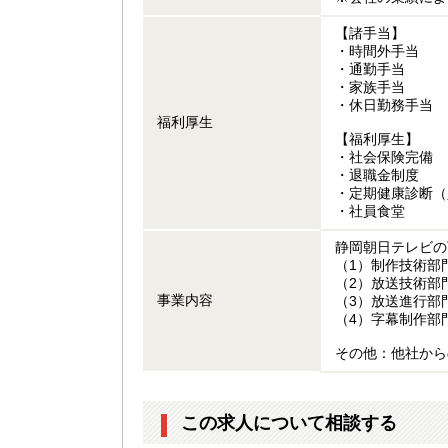
【諸手当】
・時間外手当
・通勤手当
・家族手当
・休日勤務手当
福利厚生
【福利厚生】
・社会保険完備
・退職金制度
・定期健康診断（
・社員食堂
静岡朝日テレビの
（1）制作技術部
（2）放送技術部
事業内容
（3）放送進行部
（4）字幕制作部
その他：他社から
この求人について相談する