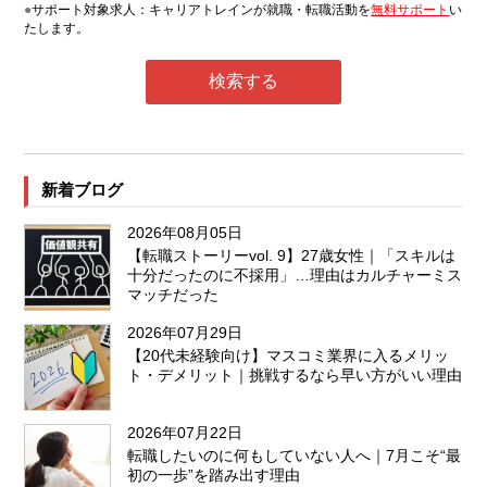
●
サポート対象求人：キャリアトレインが就職・転職活動を
無料サポート
い
たします。
新着ブログ
2026年08月05日
【転職ストーリーvol. 9】27歳女性｜「スキルは
十分だったのに不採用」…理由はカルチャーミス
マッチだった
2026年07月29日
【20代未経験向け】マスコミ業界に入るメリッ
ト・デメリット｜挑戦するなら早い方がいい理由
2026年07月22日
転職したいのに何もしていない人へ｜7月こそ“最
初の一歩”を踏み出す理由