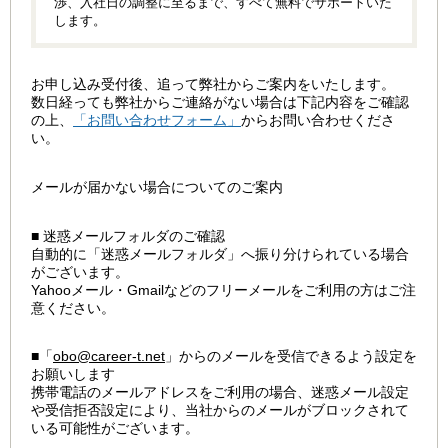
渉、入社日の調整に至るまで、すべて無料でサポートいた
します。
お申し込み受付後、追って弊社からご案内をいたします。
数日経っても弊社からご連絡がない場合は下記内容をご確認
の上、
「お問い合わせフォーム」
からお問い合わせくださ
い。
メールが届かない場合についてのご案内
■ 迷惑メールフォルダのご確認
自動的に「迷惑メールフォルダ」へ振り分けられている場合
がございます。
Yahooメール・Gmailなどのフリーメールをご利用の方はご注
意ください。
■「
obo@career-t.net
」からのメールを受信できるよう設定を
お願いします
携帯電話のメールアドレスをご利用の場合、迷惑メール設定
や受信拒否設定により、当社からのメールがブロックされて
いる可能性がございます。