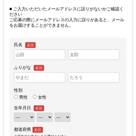
■ ご入力いただいたメールアドレスに誤りがないかご確認く
ださい
ご応募の際にメールアドレスの入力に誤りがあると、メール
をお届けすることができません。
氏名
必須
ふりがな
必須
性別
男性
女性
生年月日
必須
都道府県
必須