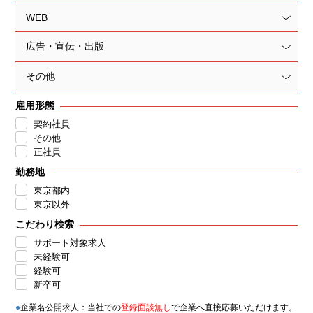
WEB
広告・宣伝・出版
その他
雇用形態
契約社員
その他
正社員
勤務地
東京都内
東京以外
こだわり検索
サポート対象求人
未経験可
経験可
新卒可
●
企業名公開求人：当社での
登録面談無し
で企業へ直接応募いただけます。