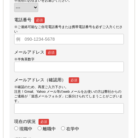
※現在のお住まいをお選びください。
電話番号
必須
※ご連絡可能なご自宅電話番号または携帯電話番号を必ずご入力くださ
い
メールアドレス
必須
※半角英数字
メールアドレス（確認用）
必須
※確認のため、再度ご入力下さい。
注意！Gmail、Yahoo メール等のweb メールをお使いの方は弊社からの
ご連絡が「迷惑メールフォルダ」に振分けられてしまうことがございま
す。
現在の状況
必須
現職中
離職中
在学中