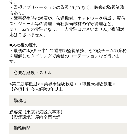
す。
・監視アプリケーションの監視だけでなく、映像の監視業務
もあり。
・障害発生時の対応や、伝送機材、ネットワーク構成 、配信
スケジュール等の管理、当社担当機材の保守管理など。
※チームでの常駐となり、一人常駐はございません／夜間対
応はございません。
■入社後の流れ
・最初の3か月～半年で運用の監視業務、その後チームの業務
を理解したタイミングで業務のローテーションなど行いま
す。
必要な経験・スキル
<第二新卒歓迎>＜業界未経験歓迎＞＜職種未経験歓迎＞
【必須】社会人経験3年以上
勤務地
顧客先（東京都港区六本木）
【喫煙環境】屋内全面禁煙
勤務時間