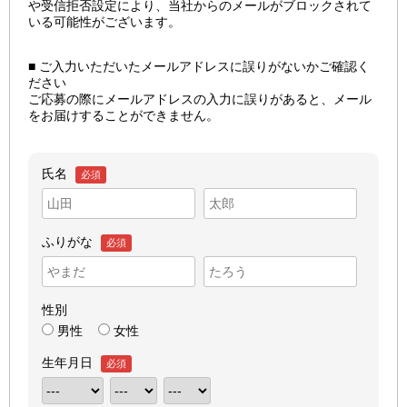
や受信拒否設定により、当社からのメールがブロックされて
いる可能性がございます。
■ ご入力いただいたメールアドレスに誤りがないかご確認く
ださい
ご応募の際にメールアドレスの入力に誤りがあると、メール
をお届けすることができません。
氏名
必須
ふりがな
必須
性別
男性
女性
生年月日
必須