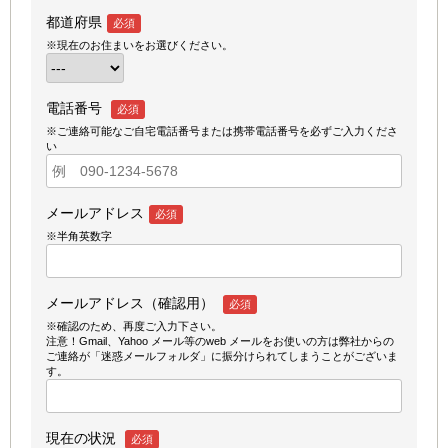
都道府県
必須
※現在のお住まいをお選びください。
電話番号
必須
※ご連絡可能なご自宅電話番号または携帯電話番号を必ずご入力くださ
い
メールアドレス
必須
※半角英数字
メールアドレス（確認用）
必須
※確認のため、再度ご入力下さい。
注意！Gmail、Yahoo メール等のweb メールをお使いの方は弊社からの
ご連絡が「迷惑メールフォルダ」に振分けられてしまうことがございま
す。
現在の状況
必須