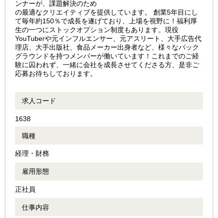
ンナーが、課題解決のため
の最適なクリエイティブを提供しています。 創業5年目にし
て毎年約150％で成長を遂げており、上場を視野に！福利厚
生の一つにストックオプション制度もあります。現役
YouTuberや元インフルエンサー、元アスリート、大手広告代
理店、大手出版社、食品メーカー出身者など、様々なバック
グラウンドを持つメンバーが働いています！これまでのご経
験に囚われず、一緒に会社を成長させてくださる方、是非ご
応募お待ちしております。
求人コード
1638
職種
経理・財務
雇用形態
正社員
仕事内容