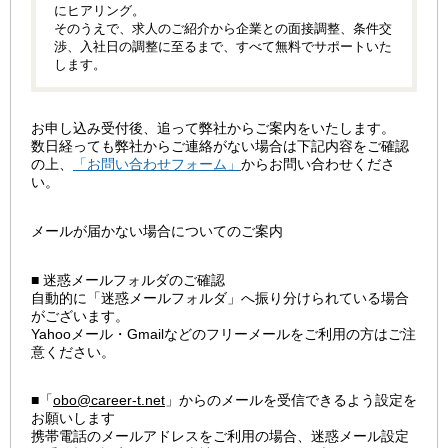
にヒアリング。
そのうえで、求人のご紹介から企業との面接調整、条件交
渉、入社日の調整に至るまで、すべて無料でサポートいた
します。
お申し込み受付後、追って弊社からご案内をいたします。
数日経っても弊社からご連絡がない場合は下記内容をご確認
の上、
「お問い合わせフォーム」
からお問い合わせくださ
い。
メールが届かない場合についてのご案内
■ 迷惑メールフォルダのご確認
自動的に「迷惑メールフォルダ」へ振り分けられている場合
がございます。
Yahooメール・Gmailなどのフリーメールをご利用の方はご注
意ください。
■「
obo@career-t.net
」からのメールを受信できるよう設定を
お願いします
携帯電話のメールアドレスをご利用の場合、迷惑メール設定