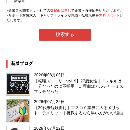
新卒可
●
企業名公開求人：当社での
登録面談無し
で企業へ直接応募いただけます。
●
サポート対象求人：キャリアトレインが就職・転職活動を
無料サポート
い
たします。
新着ブログ
2026年08月05日
【転職ストーリーvol. 9】27歳女性｜「スキルは
十分だったのに不採用」…理由はカルチャーミス
マッチだった
2026年07月29日
【20代未経験向け】マスコミ業界に入るメリッ
ト・デメリット｜挑戦するなら早い方がいい理由
2026年07月22日