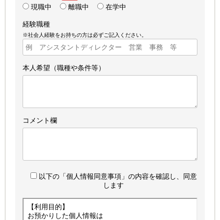
現職中
離職中
在学中
経験職種
※社会人経験をお持ちの方は必ずご記入ください。
本人希望（職種や条件等）
コメント欄
以下の「個人情報同意事項」の内容を確認し、同意
します