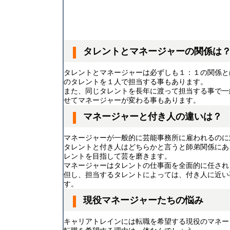
タレントとマネージャーの関係は
タレントとマネージャーは必ずしも１：１の関係と
のタレントを１人で担当する事もあります。
また、同じタレントを長年に渡って担当する事で一
せてマネージャーが変わる事もあります。
マネージャーと付き人の違いは？
マネージャーが一般的に芸能事務所に雇われるのに
タレントと付き人はどちらかと言うと師弟関係にあ
レントを目指して芸を磨きます。
マネージャーはタレントの仕事面を全面的に任され
但し、担当するタレントによっては、付き人に近い
す。
現役マネージャーたちの悩み
キャリアトレインには転職を希望する現役のマネー