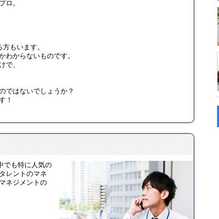
プロ。
る方もいます。
かわからないものです。
けで、
のではないでしょうか？
す！
中でも特に人気の
タレントのマネ
マネジメントの