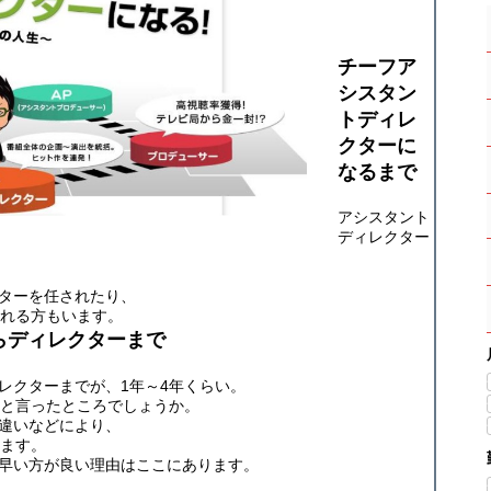
チーフア
シスタン
トディレ
クターに
なるまで
アシスタント
ディレクター
ターを任されたり、
される方もいます。
らディレクターまで
レクターまでが、1年～4年くらい。
ーと言ったところでしょうか。
違いなどにより、
います。
早い方が良い理由はここにあります。