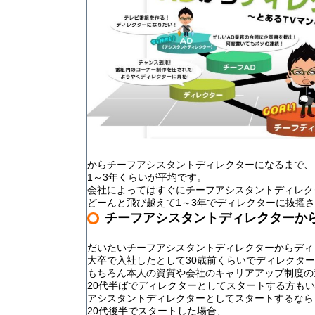
からチーフアシスタントディレクターになるまで、
1～3年くらいが平均です。
会社によってはすぐにチーフアシスタントディレク
どーんと飛び越えて1～3年でディレクターに抜擢
チーフアシスタントディレクターか
だいたい
チーフアシスタントディレクターからディ
大卒で入社したとして30歳前くらいでディレクタ
もちろん本人の資質や会社のキャリアアップ制度の
20代半ばでディレクターとしてスタートする方も
アシスタントディレクターとしてスタートするなら
20代後半でスタートした場合、