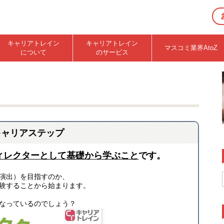
キャリアトレイン
キャリアトレイン
マスコミ業界AtoZ
について
のサービス
キャリアステップ
ィレクターとして基礎から学ぶこと
です。
演出）を目指すのか、
験することから始まります。
なっているのでしょう？