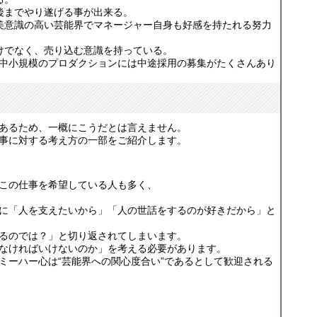
後までやり遂げる事が出来る。
美意識の高い芸能界でマネージャー自身も好感を持たれる努力
けでなく、売り込む意識を持っている。
中小規模のプロダクションには中途採用の募集がたくさんあり
！
あるため、一概にこうだとは言えません。
事に対する考え方の一部をご紹介します。
この仕事を希望している人も多く、
に「人を支えたいから」「人の世話をするのが好きだから」と
るのでは？」と切り返されてしまいます。
なければいけないのか」を考える必要があります。
ミーハー心は“芸能界への関心度合い”であるとして歓迎される