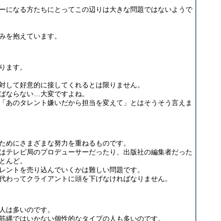
ーになる方たちにとってこの辺りは大きな問題ではないようで
みを抱えています。
ります。
対して好意的に接してくれるとは限りません。
ばならない…大変ですよね。
「あのタレント嫌いだから担当を変えて」とはそうそう言えま
ためにさまざまな努力を重ねるものです。
はテレビ局のプロデューサーだったり、出版社の編集者だった
とんど。
レントを売り込んでいくかは難しい問題です。
代わってクライアントに頭を下げなければなりません。
人は多いのです。
筋縄ではいかない個性的なタイプの人も多いのです。