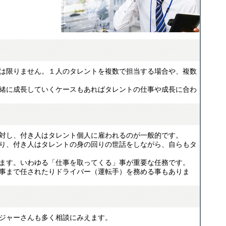
？
は限りません。１人のタレントを複数で担当する場合や、複数
緒に成長していくケースもあればタレントの仕事や成長に合わ
対し、付き人はタレント個人に雇われるのが一般的です。
り、付き人はタレントの身の回りの世話をしながら、自らもタ
ます。いわゆる「仕事を取ってくる」事が重要な任務です。
事まで任されたりドライバー（運転手）を務める事もありま
ジャーさんも多く相談にみえます。