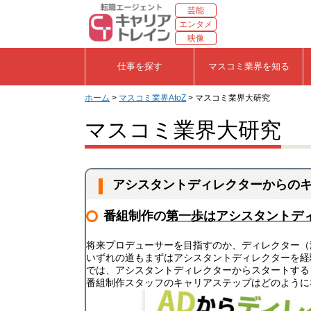
芸能
エンタメ
映像
仕事を探す
マスコミ業界を知る
ホーム
>
マスコミ業界AtoZ
> マスコミ業界大研究
マスコミ業界大研究
アシスタントディレクターからの
番組制作の
第一歩はアシスタントデ
将来プロデューサーを目指すのか、ディレクター（
いずれの道もまずはアシスタントディレクターを経
では、アシスタントディレクターからスタートする
番組制作スタッフのキャリアステップはどのように