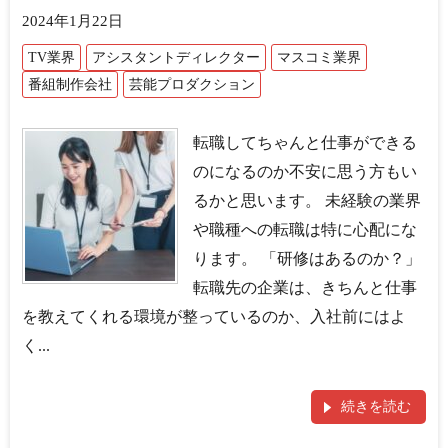
2024年1月22日
TV業界
アシスタントディレクター
マスコミ業界
番組制作会社
芸能プロダクション
転職してちゃんと仕事ができる
のになるのか不安に思う方もい
るかと思います。 未経験の業界
や職種への転職は特に心配にな
ります。 「研修はあるのか？」
転職先の企業は、きちんと仕事
を教えてくれる環境が整っているのか、入社前にはよ
く...
続きを読む