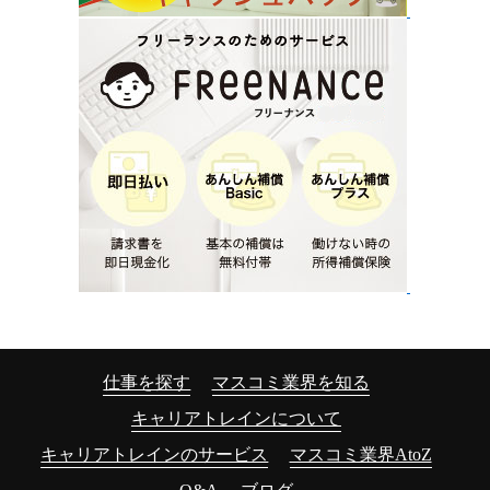
仕事を探す
マスコミ業界を知る
キャリアトレインについて
キャリアトレインのサービス
マスコミ業界AtoZ