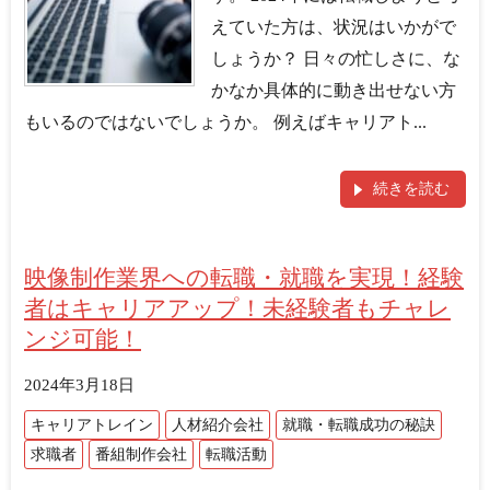
えていた方は、状況はいかがで
しょうか？ 日々の忙しさに、な
かなか具体的に動き出せない方
もいるのではないでしょうか。 例えばキャリアト...
続きを読む
映像制作業界への転職・就職を実現！経験
者はキャリアアップ！未経験者もチャレ
ンジ可能！
2024年3月18日
キャリアトレイン
人材紹介会社
就職・転職成功の秘訣
求職者
番組制作会社
転職活動