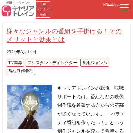
芸能
お問い合わせ
メニュー
エンタメ
映像
様々なジャンルの番組を手掛ける！その
メリットと効果とは
2024年8月14日
TV業界
アシスタントディレクター
番組ジャンル
番組制作会社
キャリアトレインの就職・転職
サポートには、番組などの映像
制作職を希望する方からの応募
が多くなっています。 「バラエ
ティ番組を作りたい！」という
制作ジャンルを絞って希望する