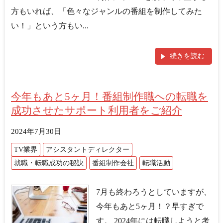
方もいれば、「色々なジャンルの番組を制作してみた
い！」という方もい...
続きを読む
今年もあと5ヶ月！番組制作職への転職を
成功させたサポート利用者をご紹介
2024年7月30日
TV業界
アシスタントディレクター
就職・転職成功の秘訣
番組制作会社
転職活動
7月も終わろうとしていますが、
今年もあと5ヶ月！？早すぎで
す。 2024年には転職しようと考