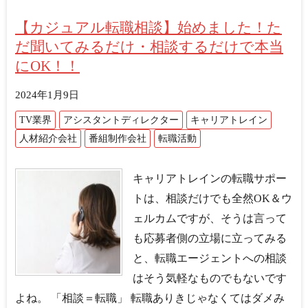
【カジュアル転職相談】始めました！た
だ聞いてみるだけ・相談するだけで本当
にOK！！
2024年1月9日
TV業界
アシスタントディレクター
キャリアトレイン
人材紹介会社
番組制作会社
転職活動
キャリアトレインの転職サポー
トは、相談だけでも全然OK＆ウ
ェルカムですが、そうは言って
も応募者側の立場に立ってみる
と、転職エージェントへの相談
はそう気軽なものでもないです
よね。 「相談＝転職」 転職ありきじゃなくてはダメみ