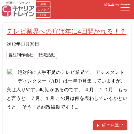
芸能
お問い合わせ
メニュー
エンタメ
映像
テレビ業界への扉は年に4回開かれる！？
2012年11月30日
番組制作会社
転職活動
絶対的に人手不足のテレビ業界で、 アシスタント
ディレクター（AD）は一年中募集していますが、
実は入りやすい時期があるのです。 ４月、１０月 もっ
と言うと、７月、１月 この月は何を表わしているかとい
うと、 そう！番組改編期です！...
続きを読む