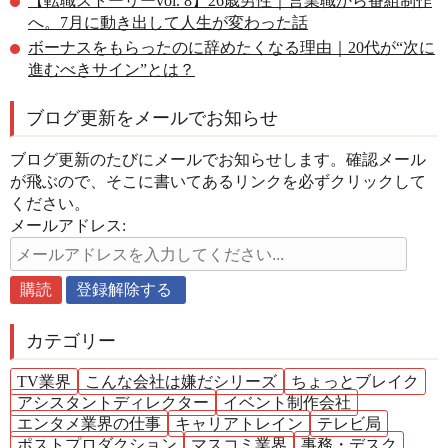
【転職ストーリーvol. 8】26歳男性｜営業職から番組制作
へ。7月に動き出して人生が変わった話
ボーナスをもらったのに辞めたくなる理由｜20代が“次に
進むべきサイン”とは？
ブログ更新をメールでお知らせ
ブログ更新のたびにメールでお知らせします。確認メール
が飛ぶので、そこに書いてあるリンクを必ずクリックして
ください。
メールアドレス:
カテゴリー
TV業界
こんな会社は嫌だシリーズ
ちょっとブレイク
アシスタントディレクター
イベント制作会社
エンタメ業界の仕事
キャリアトレイン
テレビ局
ポストプロダクション
マスコミ業界
事務・デスク