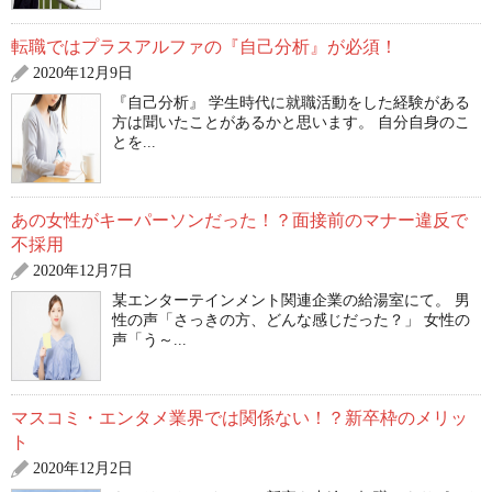
転職ではプラスアルファの『自己分析』が必須！
2020年12月9日
『自己分析』 学生時代に就職活動をした経験がある
方は聞いたことがあるかと思います。 自分自身のこ
とを...
あの女性がキーパーソンだった！？面接前のマナー違反で
不採用
2020年12月7日
某エンターテインメント関連企業の給湯室にて。 男
性の声「さっきの方、どんな感じだった？」 女性の
声「う～...
マスコミ・エンタメ業界では関係ない！？新卒枠のメリッ
ト
2020年12月2日