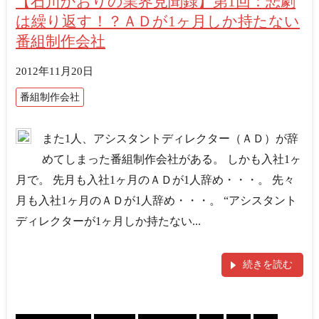
【石川かおりの業界見聞録】第1回：悲劇
は繰り返す！？ＡＤが1ヶ月しか持たない
番組制作会社
2012年11月20日
番組制作会社
また1人、アシスタントディレクター（ＡＤ）が辞
めてしまった番組制作会社がある。 しかも入社1ヶ
月で。 先月も入社1ヶ月のＡＤが1人辞め・・・。 先々
月も入社1ヶ月のＡＤが1人辞め・・・。 “アシスタント
ディレクターが1ヶ月しか持たない...
続きを読む