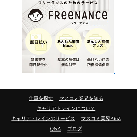
仕事を探す
マスコミ業界を知る
キャリアトレインについて
キャリアトレインのサービス
マスコミ業界AtoZ
Q&A
ブログ