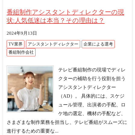
番組制作アシスタントディレクターの現
状:人気低迷は本当？その理由は？
2024年9月13日
TV業界
アシスタントディレクター
企業による選考
番組制作会社
テレビ番組制作の現場でディレ
クターの補助を行う役割を担う
アシスタントディレクター
（AD）。 具体的には、スケジ
ュール管理、出演者の手配、ロ
ケ地の選定、機材の手配など、
さまざまな制作業務を担当し、テレビ番組がスムーズに
進行するための重要な...