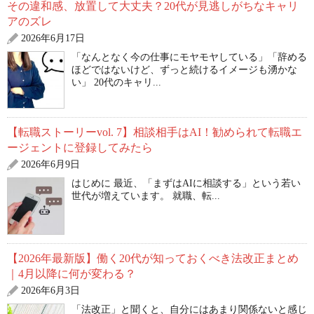
その違和感、放置して大丈夫？20代が見逃しがちなキャリ
アのズレ
2026年6月17日
「なんとなく今の仕事にモヤモヤしている」「辞める
ほどではないけど、ずっと続けるイメージも湧かな
い」 20代のキャリ...
【転職ストーリーvol. 7】相談相手はAI！勧められて転職エ
ージェントに登録してみたら
2026年6月9日
はじめに 最近、「まずはAIに相談する」という若い
世代が増えています。 就職、転...
【2026年最新版】働く20代が知っておくべき法改正まとめ
｜4月以降に何が変わる？
2026年6月3日
「法改正」と聞くと、自分にはあまり関係ないと感じ