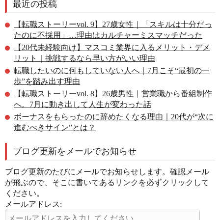
最近の投稿
【転職ストーリーvol. 9】27歳女性｜「スキルは十分だっ
たのに不採用」…理由はカルチャーミスマッチだった
【20代未経験向け】マスコミ業界に入るメリット・デメ
リット｜挑戦するなら早い方がいい理由
転職したいのに何もしていない人へ｜7月こそ“最初の一
歩”を踏み出す理由
【転職ストーリーvol. 8】26歳男性｜営業職から番組制作
へ。7月に動き出して人生が変わった話
ボーナスをもらったのに辞めたくなる理由｜20代が“次に
進むべきサイン”とは？
ブログ更新をメールでお知らせ
ブログ更新のたびにメールでお知らせします。確認メール
が飛ぶので、そこに書いてあるリンクを必ずクリックして
ください。
メールアドレス: