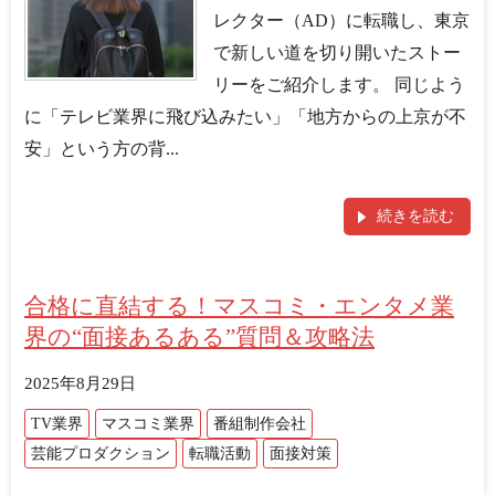
レクター（AD）に転職し、東京
で新しい道を切り開いたストー
リーをご紹介します。 同じよう
に「テレビ業界に飛び込みたい」「地方からの上京が不
安」という方の背...
続きを読む
合格に直結する！マスコミ・エンタメ業
界の“面接あるある”質問＆攻略法
2025年8月29日
TV業界
マスコミ業界
番組制作会社
芸能プロダクション
転職活動
面接対策