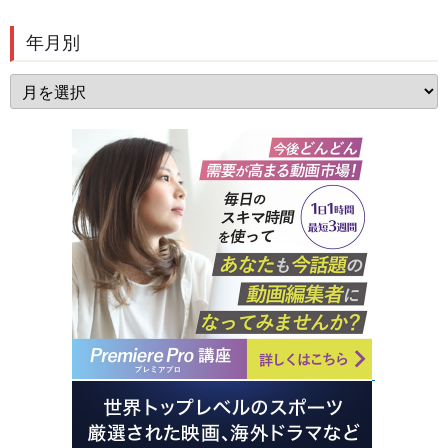
年月別
年
月
別