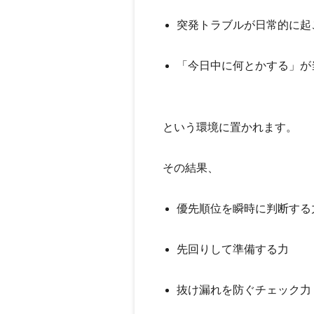
突発トラブルが日常的に起
「今日中に何とかする」が
という環境に置かれます。
その結果、
優先順位を瞬時に判断する
先回りして準備する力
抜け漏れを防ぐチェック力