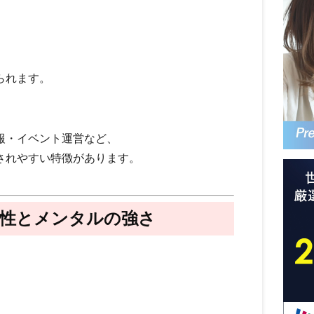
られます。
報・イベント運営など、
されやすい特徴があります。
耐性とメンタルの強さ
、