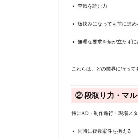
空気を読む力
板挟みになっても前に進め
無理な要求を角が立たずに
これらは、
どの業界に行って
② 段取り力・マ
特にAD・制作進行・現場ス
同時に複数案件を抱える