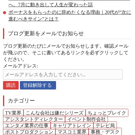
へ。7月に動き出して人生が変わった話
ボーナスをもらったのに辞めたくなる理由｜20代が“次に
進むべきサイン”とは？
ブログ更新をメールでお知らせ
ブログ更新のたびにメールでお知らせします。確認メール
が飛ぶので、そこに書いてあるリンクを必ずクリックして
ください。
メールアドレス:
カテゴリー
TV業界
こんな会社は嫌だシリーズ
ちょっとブレイク
アシスタントディレクター
イベント制作会社
エンタメ業界の仕事
キャリアトレイン
テレビ局
ポストプロダクション
マスコミ業界
事務・デスク