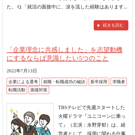
た。 Q.「就活の面接中に、涙を流した経験はあります...
続きを読む
「企業理念に共感しました」を志望動機
にするならば意識したい5つのこと
2022年7月13日
企業による選考
就職・転職成功の秘訣
新卒採用
求職者
転職活動
面接対策
TBSテレビで先週スタートした
火曜ドラマ『ユニコーンに乗っ
て』（主演：永野芽郁）は、経
営者として、採用に関わる仕事