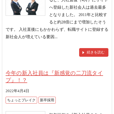
へ登録した新社会人は過去最多
となりました。 2011年と比較す
ると約28倍にまで増加したそう
です。 入社直後にもかかわらず、転職サイトに登録する
新社会人が増えている要因...
続きを読む
今年の新入社員は『新感覚の二刀流タイ
プ』！？
2022年4月4日
ちょっとブレイク
新卒採用