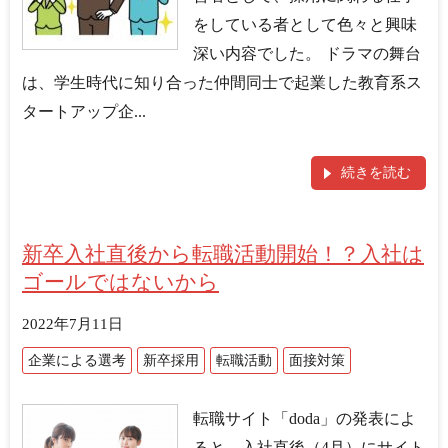
をしている者として色々と興味
深い内容でした。 ドラマの舞台
は、学生時代に知り合った仲間同士で起業した教育系ス
タートアップ企...
続きを読む
新卒入社直後から転職活動開始！？入社は
ゴールではないから
2022年7月11日
企業による選考
新卒採用
転職活動
面接対策
転職サイト「doda」の発表によ
ると、入社直後（4月）にサイト