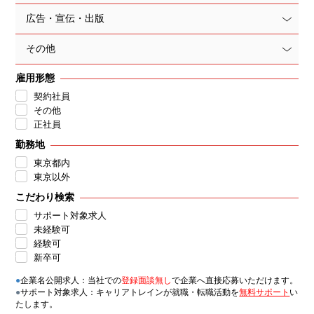
広告・宣伝・出版
その他
雇用形態
契約社員
その他
正社員
勤務地
東京都内
東京以外
こだわり検索
サポート対象求人
未経験可
経験可
新卒可
●
企業名公開求人：当社での
登録面談無し
で企業へ直接応募いただけます。
●
サポート対象求人：キャリアトレインが就職・転職活動を
無料サポート
い
たします。