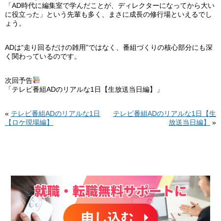
「AD時代に編集室で学んだことが、ディレクターになってから大い
に役立った」という先輩も多く、まさに成長の修行場といえるでし
ょう。
ADは“走り回るだけの雑用”ではなく、番組づくりの核心部分にも深
く関わっているのです。
次回予告
「テレビ番組ADのリアルな1日【生放送当日編】」
«
テレビ番組ADのリアルな1日
テレビ番組ADのリアルな1日【生
【ロケ現場編】
放送当日編】
»