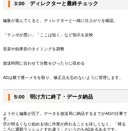
3:00 ディレクターと最終チェック
編集が進んでくると、ディレクターと一緒に仕上がりを確認。
「テンポが悪い」「ここは短く」など指示を反映
音楽や効果音のタイミングを調整
放送時間に合わせて分数をぴったりに収める
ADは横で逐一メモを取り、修正点を忘れないように管理します。
5:00 明け方に終了・データ納品
ようやく編集が完了。データを放送局に納品するまでがADの仕事で
す。
空が明るくなり始める頃に作業が終わることも珍しくなく、「帰る
ころに通勤ラッシュとすれ違う」というのもADあるあるです。