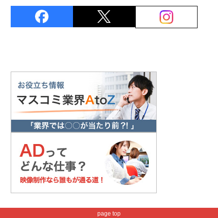
page top