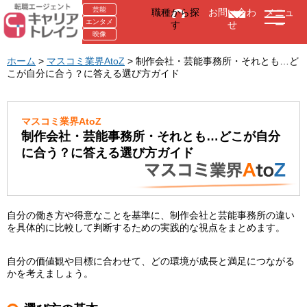
芸能
職種から探
お問い合わ
メニュ
エンタメ
す
せ
ー
映像
ホーム
>
マスコミ業界AtoZ
> 制作会社・芸能事務所・それとも…ど
こが自分に合う？に答える選び方ガイド
マスコミ業界AtoZ
制作会社・芸能事務所・それとも…どこが自分
に合う？に答える選び方ガイド
自分の働き方や得意なことを基準に、制作会社と芸能事務所の違い
を具体的に比較して判断するための実践的な視点をまとめます。
自分の価値観や目標に合わせて、どの環境が成長と満足につながる
かを考えましょう。