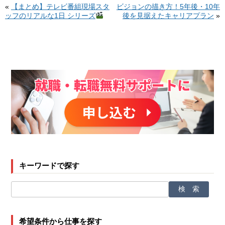
«
【まとめ】テレビ番組現場スタ
ビジョンの描き方！5年後・10年
ッフのリアルな1日 シリーズ
後を見据えたキャリアプラン
»
キーワードで探す
希望条件から仕事を探す