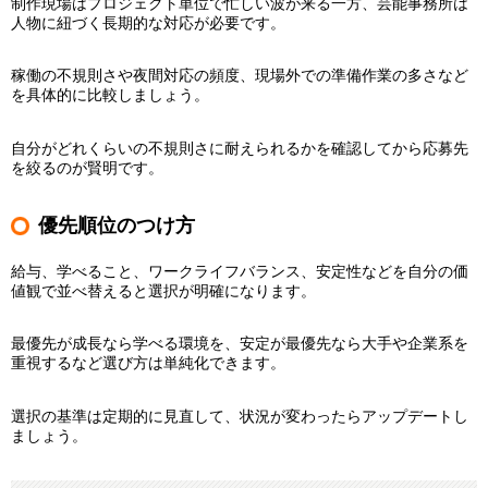
制作現場はプロジェクト単位で忙しい波が来る一方、芸能事務所は
人物に紐づく長期的な対応が必要です。
稼働の不規則さや夜間対応の頻度、現場外での準備作業の多さなど
を具体的に比較しましょう。
自分がどれくらいの不規則さに耐えられるかを確認してから応募先
を絞るのが賢明です。
優先順位のつけ方
給与、学べること、ワークライフバランス、安定性などを自分の価
値観で並べ替えると選択が明確になります。
最優先が成長なら学べる環境を、安定が最優先なら大手や企業系を
重視するなど選び方は単純化できます。
選択の基準は定期的に見直して、状況が変わったらアップデートし
ましょう。