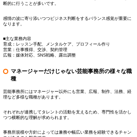
断的に行うことが多いです。
感情の波に寄り添いつつビジネス判断をするバランス感覚が重要に
なります。
■主な業務内容
育成：レッスン手配、メンタルケア、プロフィール作り
営業：仕事獲得、交渉、契約管理
広報：媒体対応、SNS戦略、露出調整
マネージャーだけじゃない芸能事務所の様々な職
種
芸能事務所にはマネージャー以外にも営業、広報、制作、法務、経
理など多様な職種があります。
それぞれが連携してタレントの活動を支えるため、専門性を活かし
つつ横断的な理解が求められます。
事務所規模や方針によっては兼務や幅広い業務を経験できるチャン