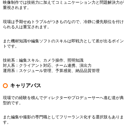
映像制作では技術力に加えてコミュニケーション力と問題解決力が
重視されます。
現場は予期せぬトラブルがつきものなので、冷静に優先順位を付け
られる人は重宝されます。
また機材知識や編集ソフトのスキルは即戦力として差が出るポイン
トです。
技術系：編集スキル、カメラ操作、照明知識
対人系：クライアント対応、チーム連携、演出力
運用系：スケジュール管理、予算感覚、納品品質管理
キャリアパス
現場での経験を積んでディレクターやプロデューサーへ進む道が典
型的です。
また編集や撮影の専門職としてフリーランス化する選択肢もありま
す。