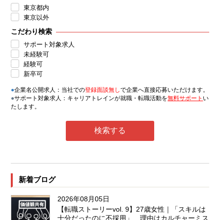
東京都内
東京以外
こだわり検索
サポート対象求人
未経験可
経験可
新卒可
●
企業名公開求人：当社での
登録面談無し
で企業へ直接応募いただけます。
●
サポート対象求人：キャリアトレインが就職・転職活動を
無料サポート
い
たします。
新着ブログ
2026年08月05日
【転職ストーリーvol. 9】27歳女性｜「スキルは
十分だったのに不採用」…理由はカルチャーミス