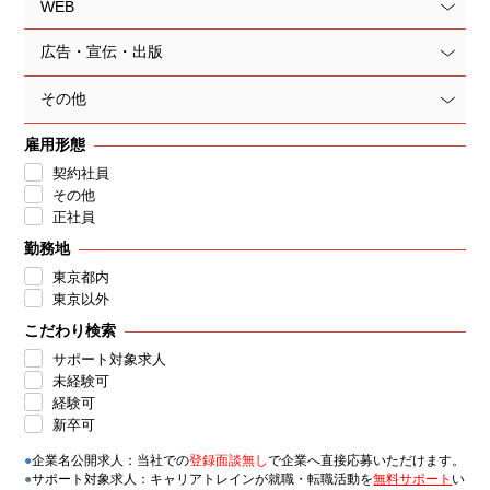
WEB
広告・宣伝・出版
その他
雇用形態
契約社員
その他
正社員
勤務地
東京都内
東京以外
こだわり検索
サポート対象求人
未経験可
経験可
新卒可
●
企業名公開求人：当社での
登録面談無し
で企業へ直接応募いただけます。
●
サポート対象求人：キャリアトレインが就職・転職活動を
無料サポート
い