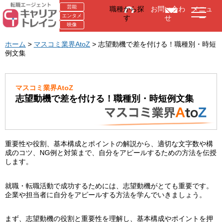
芸能
職種から探
お問い合わ
メニュ
エンタメ
す
せ
ー
映像
ホーム
>
マスコミ業界AtoZ
> 志望動機で差を付ける！職種別・時短
例文集
マスコミ業界AtoZ
志望動機で差を付ける！職種別・時短例文集
重要性や役割、基本構成とポイントの解説から、適切な文字数や構
成のコツ、NG例と対策まで、自分をアピールするための方法を伝授
します。
就職・転職活動で成功するためには、志望動機がとても重要です。
企業や担当者に自分をアピールする方法を学んでいきましょう。
まず、志望動機の役割と重要性を理解し、基本構成やポイントを押