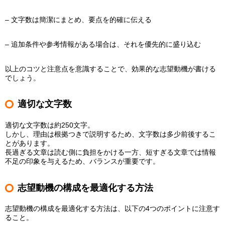
– 文字数は簡潔にまとめ、要点を的確に伝える
– 追加条件や参考情報がある場合は、それを優先的に盛り込む
以上のコツと注意点を意識することで、効果的な志望動機が書ける
でしょう。
適切な文字数
適切な文字数は約250文字。
しかし、理由は根拠つきで説明するため、文字数は多少前後するこ
とがあります。
長過ぎる文章は読む側に負担をかける一方、短すぎる文章では情報
不足の印象を与えるため、バランスが重要です。
志望動機の構成を最適化する方法
志望動機の構成を最適化する方法は、以下の4つのポイントに注意す
ること。