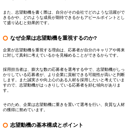
また、志望動機を書く際は、自分がその会社でどのような活躍がで
きるかや、どのような成長が期待できるかもアピールポイントとし
て盛り込むと効果的です。
なぜ企業は志望動機を重視するのか?
企業が志望動機を重視する理由は、応募者が自分のキャリアや将来
に対して真剣に考えているかを見極めることができるからです。
採用担当者は、膨大な数の応募者を選考する中で、志望動機がしっ
かりしている応募者が、より企業に貢献できる可能性が高いと判断
します。また誠実さや向上心のある人材を採用したいと考えていま
すので、志望動機がはっきりしている応募者を好む傾向がありま
す。
そのため、企業は志望動機に重きを置いて選考を行い、良質な人材
の獲得に努めています。
志望動機の基本構成とポイント