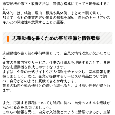
志望動機の修正・改善方法は、適切な構成に従って再度作成するこ
と。
具体的には、結論、理由、根拠や具体例、まとめの順で書く。
加えて、会社の事業内容や業界の知識を深め、自分のキャリアやス
キルとの関連性を意識することが重要。
志望動機を書くための事前準備と情報収集
志望動機を書く前の事前準備として、企業の情報収集が欠かせませ
ん。
企業の事業内容やサービス、仕事の仕組みを理解することで、具体
的な志望動機を作成しやすくなります。
まずは、企業の公式サイトや求人情報をチェックし、基本情報を把
握しましょう。次に、企業が提供するサービスや商品について調
べ、自分がどのように貢献できるか考えます。
業界の動向や競合他社との違いも調べると、より深い理解が得られ
ます。
また、応募する職種についても詳細に調べ、自分のスキルや経験が
活かせる点を見つけましょう。
これらの情報を元に、自分が入社後どのように活躍できるか、企業