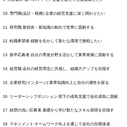
10. 専門職(会計・税務):企業の経営支援に深く関わりたい
11. 研究職:新技術・新知識の創出で世界に貢献する
12. 転職希望者:経験を生かして新たな環境で挑戦したい
13. 新卒応募者:自分の専攻分野を活かして業界発展に貢献する
14. 経営職:会社の経営理念に共感し、組織力アップを目指す
15. 企業研究(インターン):業界知識向上と自分の適性を探る
16. リーダーシップポジション:部下の成長支援で会社成長に貢献
17. 経歴の浅い応募者:基礎から学び新たなスキル習得を目指す
18. マネジメント:チームワーク向上を通じて会社の目標達成