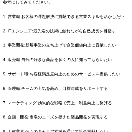
参考にしてみてください。
1. 営業職:お客様の課題解決に貢献できる営業スキルを活かしたい
2. ITエンジニア:最先端の技術に触れながら自己成長を目指す
3. 事業開発:新規事業の立ち上げで企業価値向上に貢献したい
4. 販売職:自分の好きな商品を多くの人に知ってもらいたい
5. サポート職:お客様満足度向上のためのサービスを提供したい
6. 管理職:チームの士気を高め、目標達成をサポートする
7. マーケティング:効果的な戦略で売上・利益向上に繋げる
8. 企画・開発:市場のニーズを捉えた製品開発を実現する
9. 人材業界:個々のキャリア支援を通じて社会貢献したい