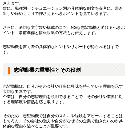
さえます。
次に、職種別・シチュエーション別の具体的な例文を参考に、書き
出しや締めくくりで押さえるべきポイントを見ていきます。
さらに、適切な文字数や構成のコツ、NGな志望動機と避けるべきポ
イント、事前準備と情報収集の方法もお伝えします。
志望動機を書く際の具体的なヒントやサポートが得られるはずで
す。
志望動機の重要性とその役割
志望動機は、自分がその会社や仕事に興味を持っている理由を示す
大切な要素です。
企業は、自分の志望理由を説明できることで、その会社や業界に対
する理解度や情熱を感じ取ります。
そのため、志望動機では自分のスキルや経験をアピールすることは
もちろん、その会社の魅力や自分がなぜその企業で働きたいのか具
体的な理由を述べることが重要です。