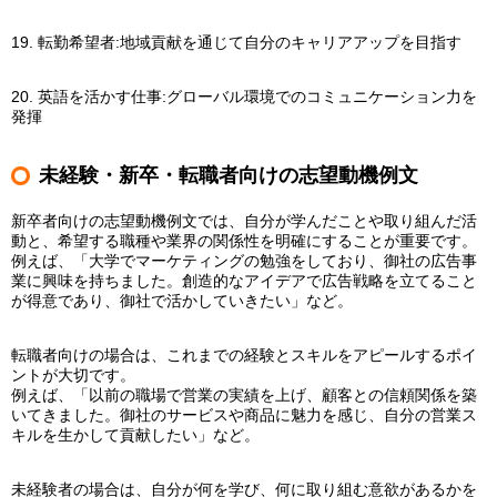
19. 転勤希望者:地域貢献を通じて自分のキャリアアップを目指す
20. 英語を活かす仕事:グローバル環境でのコミュニケーション力を
発揮
未経験・新卒・転職者向けの志望動機例文
新卒者向けの志望動機例文では、自分が学んだことや取り組んだ活
動と、希望する職種や業界の関係性を明確にすることが重要です。
例えば、「大学でマーケティングの勉強をしており、御社の広告事
業に興味を持ちました。創造的なアイデアで広告戦略を立てること
が得意であり、御社で活かしていきたい」など。
転職者向けの場合は、これまでの経験とスキルをアピールするポイ
ントが大切です。
例えば、「以前の職場で営業の実績を上げ、顧客との信頼関係を築
いてきました。御社のサービスや商品に魅力を感じ、自分の営業ス
キルを生かして貢献したい」など。
未経験者の場合は、自分が何を学び、何に取り組む意欲があるかを