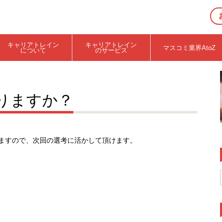
キャリアトレイン
キャリアトレイン
マスコミ業界AtoZ
について
のサービス
りますか？
ますので、次回の選考に活かして頂けます。