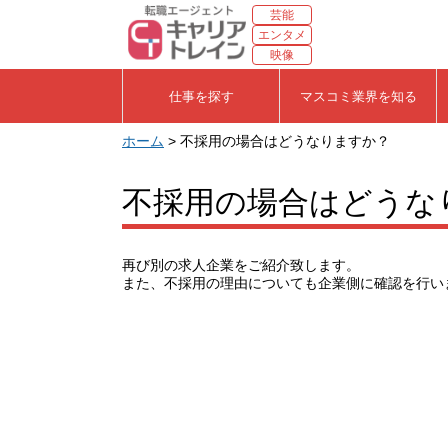
芸能
エンタメ
映像
仕事を探す
マスコミ業界を知る
ホーム
> 不採用の場合はどうなりますか？
不採用の場合はどうな
再び別の求人企業をご紹介致します。
また、不採用の理由についても企業側に確認を行い