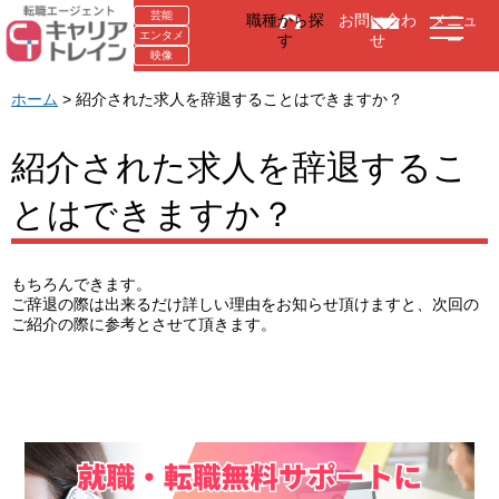
芸能
職種から探
お問い合わ
メニュ
エンタメ
す
せ
ー
映像
ホーム
> 紹介された求人を辞退することはできますか？
紹介された求人を辞退するこ
とはできますか？
もちろんできます。
ご辞退の際は出来るだけ詳しい理由をお知らせ頂けますと、次回の
ご紹介の際に参考とさせて頂きます。