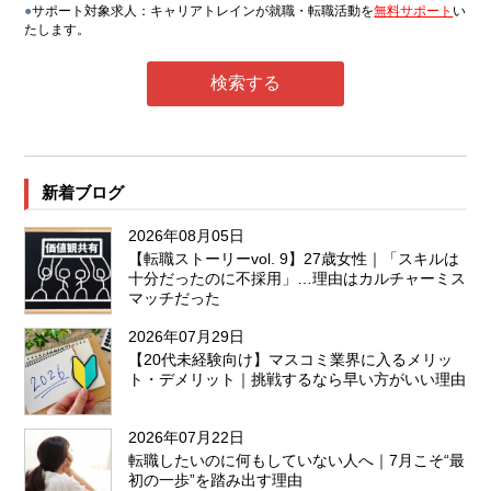
●
サポート対象求人：キャリアトレインが就職・転職活動を
無料サポート
い
たします。
新着ブログ
2026年08月05日
【転職ストーリーvol. 9】27歳女性｜「スキルは
十分だったのに不採用」…理由はカルチャーミス
マッチだった
2026年07月29日
【20代未経験向け】マスコミ業界に入るメリッ
ト・デメリット｜挑戦するなら早い方がいい理由
2026年07月22日
転職したいのに何もしていない人へ｜7月こそ“最
初の一歩”を踏み出す理由