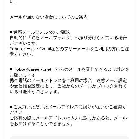
い。
メールが届かない場合についてのご案内
■ 迷惑メールフォルダのご確認
自動的に「迷惑メールフォルダ」へ振り分けられている場合
がございます。
Yahooメール・Gmailなどのフリーメールをご利用の方はご注
意ください。
■「
obo@career-t.net
」からのメールを受信できるよう設定を
お願いします
携帯電話のメールアドレスをご利用の場合、迷惑メール設定
や受信拒否設定により、当社からのメールがブロックされて
いる可能性がございます。
■ ご入力いただいたメールアドレスに誤りがないかご確認く
ださい
ご応募の際にメールアドレスの入力に誤りがあると、メール
をお届けすることができません。