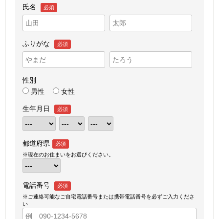
氏名
必須
ふりがな
必須
性別
男性
女性
生年月日
必須
都道府県
必須
※現在のお住まいをお選びください。
電話番号
必須
※ご連絡可能なご自宅電話番号または携帯電話番号を必ずご入力くださ
い