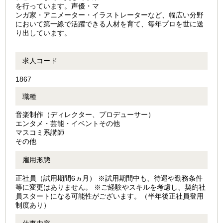
を行っています。声優・マ
ンガ家・アニメーター・イラストレーターなど、幅広い分野
において第一線で活躍できる人材を育て、毎年プロを世に送
り出しています。
求人コード
1867
職種
音楽制作（ディレクター、プロデューサー）
エンタメ・芸能・イベントその他
マスコミ系講師
その他
雇用形態
正社員（試用期間6ヵ月） ※試用期間中も、待遇や勤務条件
等に変更はありません。 ※ご経験やスキルを考慮し、契約社
員スタートになる可能性がございます。（半年後正社員登用
制度あり）