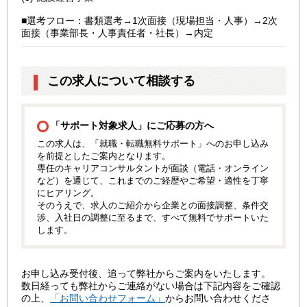
■選考フロー：書類選考→1次面接（現場担当・人事）→2次
面接（事業部長・人事責任者・社長）→内定
この求人について相談する
「サポート対象求人」にご応募の方へ
この求人は、「就職・転職無料サポート」へのお申し込み
を前提としたご案内となります。
専任のキャリアコンサルタントが面談（電話・オンライン
など）を通じて、これまでのご経歴やご希望・適性を丁寧
にヒアリング。
そのうえで、求人のご紹介から企業との面接調整、条件交
渉、入社日の調整に至るまで、すべて無料でサポートいた
します。
お申し込み受付後、追って弊社からご案内をいたします。
数日経っても弊社からご連絡がない場合は下記内容をご確認
の上、
「お問い合わせフォーム」
からお問い合わせくださ