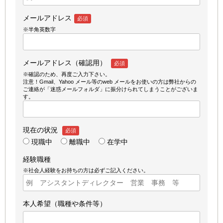
メールアドレス
必須
※半角英数字
メールアドレス（確認用）
必須
※確認のため、再度ご入力下さい。
注意！Gmail、Yahoo メール等のweb メールをお使いの方は弊社からの
ご連絡が「迷惑メールフォルダ」に振分けられてしまうことがございま
す。
現在の状況
必須
現職中
離職中
在学中
経験職種
※社会人経験をお持ちの方は必ずご記入ください。
本人希望（職種や条件等）