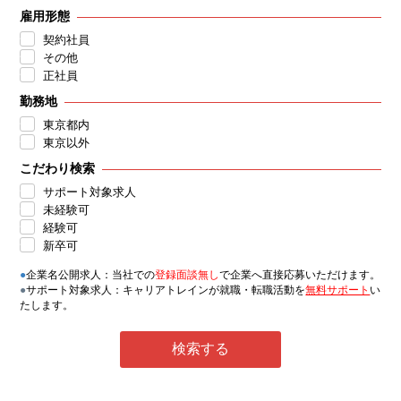
雇用形態
契約社員
その他
正社員
勤務地
東京都内
東京以外
こだわり検索
サポート対象求人
未経験可
経験可
新卒可
●
企業名公開求人：当社での
登録面談無し
で企業へ直接応募いただけます。
●
サポート対象求人：キャリアトレインが就職・転職活動を
無料サポート
い
たします。