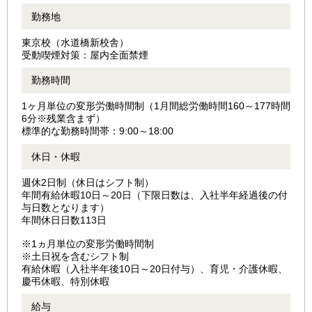
勤務地
東京校（水道橋新校舎）
受動喫煙対策：屋内全面禁煙
勤務時間
1ヶ月単位の変形労働時間制（1月間総労働時間160～177時間
6分※残業含まず）
標準的な勤務時間帯：9:00～18:00
休日・休暇
週休2日制（休日はシフト制）
年間有給休暇10日～20日（下限日数は、入社半年経過後の付
与日数となります）
年間休日日数113日
※1ヵ月単位の変形労働時間制
※土日祝を含むシフト制
有給休暇（入社半年後10日～20日付与）、育児・介護休暇、
慶弔休暇、特別休暇
給与