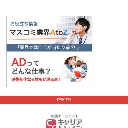
page top