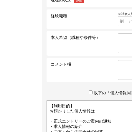
現在の状況
必須
※社会人
経験職種
本人希望（職種や条件等）
コメント欄
以下の「個人情報同