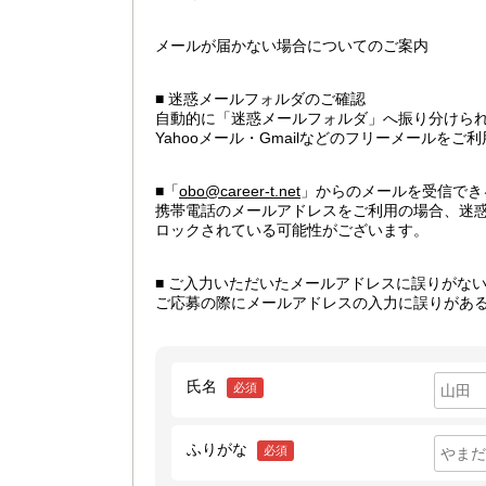
メールが届かない場合についてのご案内
■ 迷惑メールフォルダのご確認
自動的に「迷惑メールフォルダ」へ振り分けら
Yahooメール・Gmailなどのフリーメールを
■「
obo@career-t.net
」からのメールを受信でき
携帯電話のメールアドレスをご利用の場合、迷
ロックされている可能性がございます。
■ ご入力いただいたメールアドレスに誤りがな
ご応募の際にメールアドレスの入力に誤りがあ
氏名
必須
ふりがな
必須