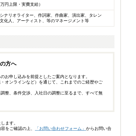
5万円上限・実費支給）
シナリオライター、作詞家、作曲家、演出家、タレン
文化人、アーティスト、等のマネージメント等
の方へ
へのお申し込みを前提としたご案内となります。
話・オンラインなど）を通じて、これまでのご経歴やご
接調整、条件交渉、入社日の調整に至るまで、すべて無
たします。
内容をご確認の上、
「お問い合わせフォーム」
からお問い合