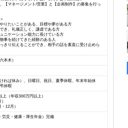
、【マネージメント/営業】と【企画制作】の募集を行っ
＞
やりたいことがある、目標や夢がある方
でき、礼儀正しく、謙虚である方
ュニケーション能力に長けている方
物事を続けてきた経験のある人
っきり伝えることができ、相手の話を素直に受け止めら
六本木）
ければ休み）、日曜日、祝日、夏季休暇、年末年始休
弔休暇
0円以上（年収300万円以上）
月）
月・12月）
・労災・健康・厚生年金）完備