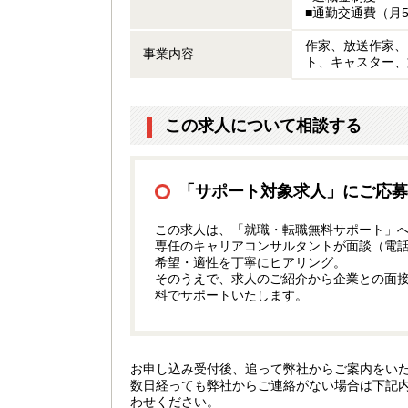
■通勤交通費（月
作家、放送作家、
事業内容
ト、キャスター、
この求人について相談する
「サポート対象求人」にご応募
この求人は、「就職・転職無料サポート」
専任のキャリアコンサルタントが面談（電
希望・適性を丁寧にヒアリング。
そのうえで、求人のご紹介から企業との面
料でサポートいたします。
お申し込み受付後、追って弊社からご案内をい
数日経っても弊社からご連絡がない場合は下記
わせください。