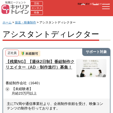
芸能
職種から探す
お問い合わせ
メニュー
エンタメ
映像
ホーム
>
放送・映像制作
> アシスタントディレクター
アシスタントディレクター
サポート対象
正社員
【残業NG】【週休2日制】番組制作ク
リエイター（AD・制作進行）募集！
番組制作会社（1640）
【未経験者】
月給23万円以上
主にTV局や通信事業社より、企画制作依頼を受け、映像コン
テンツの制作を行っております。