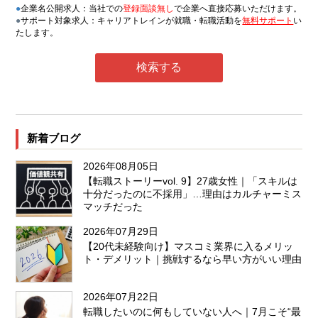
●
企業名公開求人：当社での
登録面談無し
で企業へ直接応募いただけます。
●
サポート対象求人：キャリアトレインが就職・転職活動を
無料サポート
い
たします。
新着ブログ
2026年08月05日
【転職ストーリーvol. 9】27歳女性｜「スキルは
十分だったのに不採用」…理由はカルチャーミス
マッチだった
2026年07月29日
【20代未経験向け】マスコミ業界に入るメリッ
ト・デメリット｜挑戦するなら早い方がいい理由
2026年07月22日
転職したいのに何もしていない人へ｜7月こそ“最