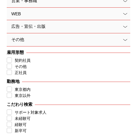
営業・事務職
WEB
広告・宣伝・出版
その他
雇用形態
契約社員
その他
正社員
勤務地
東京都内
東京以外
こだわり検索
サポート対象求人
未経験可
経験可
新卒可