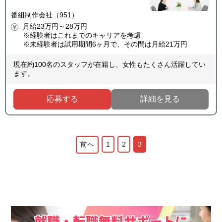
番組制作会社（951）
月給23万円～28万円
※経験者はこれまでのキャリアを考慮
※未経験者は試用期間6ヶ月で、その間は月給21万円
現在約100名のスタッフが在籍し、女性もたくさん活躍してい
ます。
応募する
詳細を見る
前へ
1
2
3