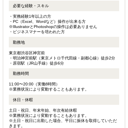
必要な経験・スキル
・実務経験1年以上の方
・PC（Excel、Wordなど）操作が出来る方
※IllustratorとPhotoshopの操作は必要ありません
・ビジネスマナーを培われた方
勤務地
東京都渋谷区神宮前
・明治神宮前駅（東京メトロ千代田線・副都心線）徒歩2分
・原宿駅（JR山手線）徒歩6分
勤務時間
11:00〜20:00（実働8時間）
※業務状況により変動することもあります。
休日・休暇
土日・祝日、年末年始、年次有給休暇
※業務状況により変動することもあります。
※土日・祝日に出勤した場合、平日に振休を取得していただ
きます。