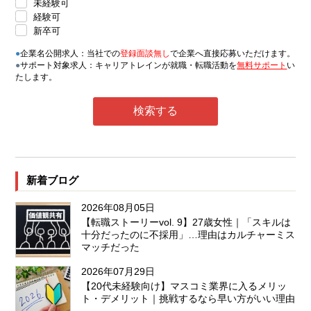
未経験可
経験可
新卒可
●
企業名公開求人：当社での
登録面談無し
で企業へ直接応募いただけます。
●
サポート対象求人：キャリアトレインが就職・転職活動を
無料サポート
い
たします。
新着ブログ
2026年08月05日
【転職ストーリーvol. 9】27歳女性｜「スキルは
十分だったのに不採用」…理由はカルチャーミス
マッチだった
2026年07月29日
【20代未経験向け】マスコミ業界に入るメリッ
ト・デメリット｜挑戦するなら早い方がいい理由