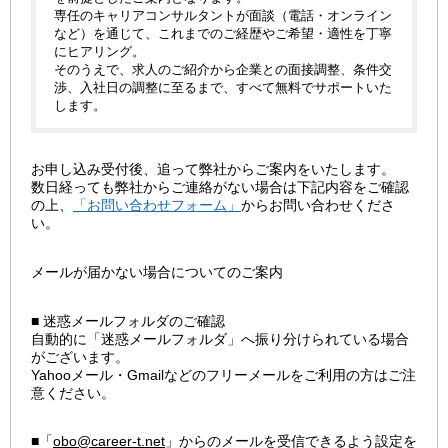
専任のキャリアコンサルタントが面談（電話・オンライン
など）を通じて、これまでのご経歴やご希望・適性を丁寧
にヒアリング。
そのうえで、求人のご紹介から企業との面接調整、条件交
渉、入社日の調整に至るまで、すべて無料でサポートいた
します。
お申し込み受付後、追って弊社からご案内をいたします。
数日経っても弊社からご連絡がない場合は下記内容をご確認
の上、
「お問い合わせフォーム」
からお問い合わせくださ
い。
メールが届かない場合についてのご案内
■ 迷惑メールフォルダのご確認
自動的に「迷惑メールフォルダ」へ振り分けられている場合
がございます。
Yahooメール・Gmailなどのフリーメールをご利用の方はご注
意ください。
■「
obo@career-t.net
」からのメールを受信できるよう設定を