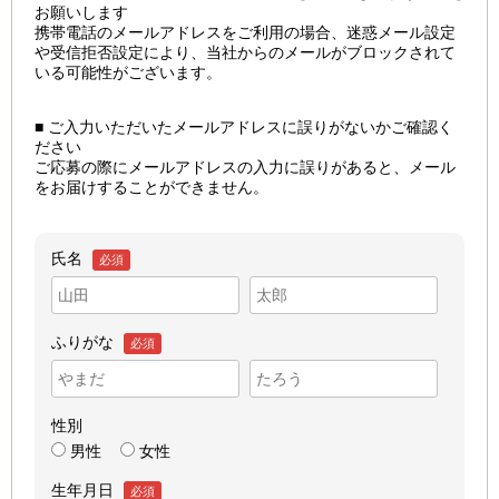
お願いします
携帯電話のメールアドレスをご利用の場合、迷惑メール設定
や受信拒否設定により、当社からのメールがブロックされて
いる可能性がございます。
■ ご入力いただいたメールアドレスに誤りがないかご確認く
ださい
ご応募の際にメールアドレスの入力に誤りがあると、メール
をお届けすることができません。
氏名
必須
ふりがな
必須
性別
男性
女性
生年月日
必須