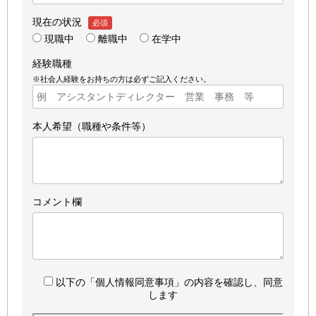
現在の状況
必須
現職中
離職中
在学中
経験職種
※社会人経験をお持ちの方は必ずご記入ください。
本人希望（職種や条件等）
コメント欄
以下の「個人情報同意事項」の内容を確認し、同意
します