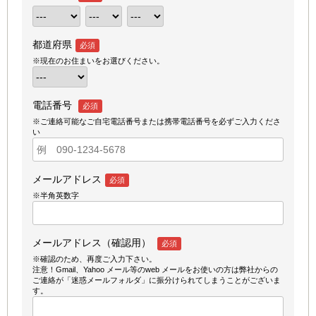
都道府県
必須
※現在のお住まいをお選びください。
電話番号
必須
※ご連絡可能なご自宅電話番号または携帯電話番号を必ずご入力くださ
い
メールアドレス
必須
※半角英数字
メールアドレス（確認用）
必須
※確認のため、再度ご入力下さい。
注意！Gmail、Yahoo メール等のweb メールをお使いの方は弊社からの
ご連絡が「迷惑メールフォルダ」に振分けられてしまうことがございま
す。